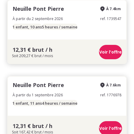
Neuille Pont Pierre
À 7.4km
À partir du 2 septembre 2026
ref. 1739547
1 enfant, 10 ans
5 heures / semaine
12,31 € brut / h
Voir l'offre
Soit 209,27 € brut / mois
Neuille Pont Pierre
À 7.6km
À partir du 1 septembre 2026
ref. 1776978
1 enfant, 11 ans
4 heures / semaine
12,31 € brut / h
Voir l'offre
Soit 167,42 € brut / mois