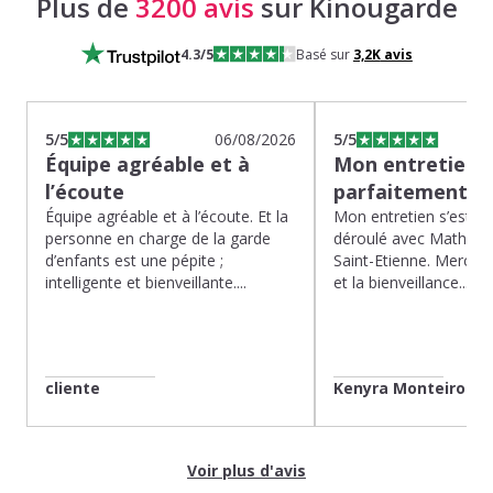
Plus de
3200 avis
sur Kinougarde
4.3
/5
Basé sur
3,2K
avis
5
/5
06/08/2026
5
/5
Équipe agréable et à
Mon entretien s
l’écoute
parfaitement…
Équipe agréable et à l’écoute. Et la
Mon entretien s’est p
personne en charge de la garde
déroulé avec Mathias 
d’enfants est une pépite ;
Saint-Etienne. Merci po
intelligente et bienveillante....
et la bienveillance...
cliente
Kenyra Monteiro
Voir plus d'avis