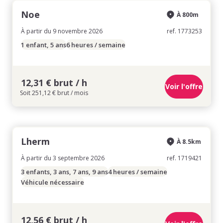
Noe
À 800m
À partir du 9 novembre 2026
ref. 1773253
1 enfant, 5 ans
6 heures / semaine
12,31 € brut / h
Voir l'offre
Soit 251,12 € brut / mois
Lherm
À 8.5km
À partir du 3 septembre 2026
ref. 1719421
3 enfants, 3 ans, 7 ans, 9 ans
4 heures / semaine
Véhicule nécessaire
12,56 € brut / h