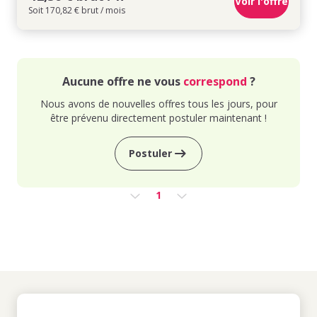
Voir l'offre
Soit 170,82 € brut / mois
Aucune offre ne vous
correspond
?
Nous avons de nouvelles offres tous les jours, pour
être prévenu directement postuler maintenant !
Postuler
1