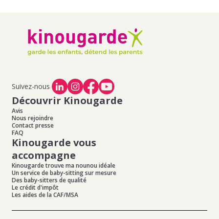
Suivez-nous
Découvrir Kinougarde
Avis
Nous rejoindre
Contact presse
FAQ
Kinougarde vous
accompagne
Kinougarde trouve ma nounou idéale
Un service de baby-sitting sur mesure
Des baby-sitters de qualité
Le crédit d'impôt
Les aides de la CAF/MSA