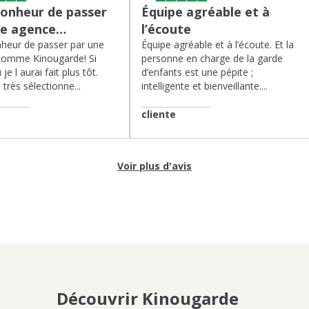
bonheur de passer
Équipe agréable et à
ne agence…
l’écoute
heur de passer par une
Équipe agréable et à l’écoute. Et la
comme Kinougarde! Si
personne en charge de la garde
 je l aurai fait plus tôt.
d’enfants est une pépite ;
très sélectionne...
intelligente et bienveillante....
cliente
Voir plus d'avis
Découvrir Kinougarde