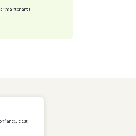
er maintenant !
nfiance, c'est