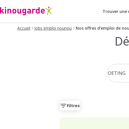
Trouver une
Accueil
Jobs emploi nounou
Nos offres d'emploi de no
Dé
Filtres