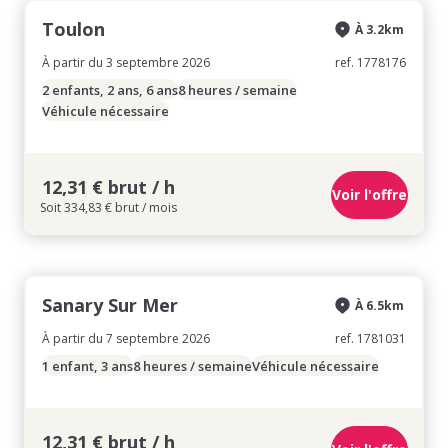
Toulon
À 3.2km
À partir du 3 septembre 2026
ref. 1778176
2 enfants, 2 ans, 6 ans
8 heures / semaine
Véhicule nécessaire
12,31 € brut / h
Voir l'offre
Soit 334,83 € brut / mois
Sanary Sur Mer
À 6.5km
À partir du 7 septembre 2026
ref. 1781031
1 enfant, 3 ans
8 heures / semaine
Véhicule nécessaire
12,31 € brut / h