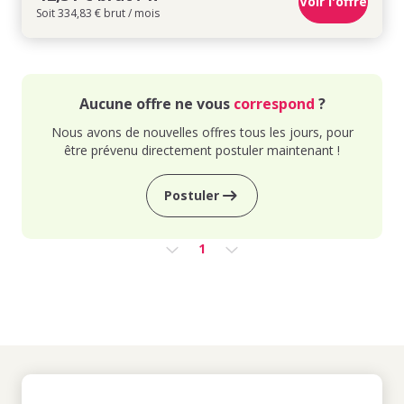
Voir l'offre
Soit 334,83 € brut / mois
Aucune offre ne vous
correspond
?
Nous avons de nouvelles offres tous les jours, pour
être prévenu directement postuler maintenant !
Postuler
1