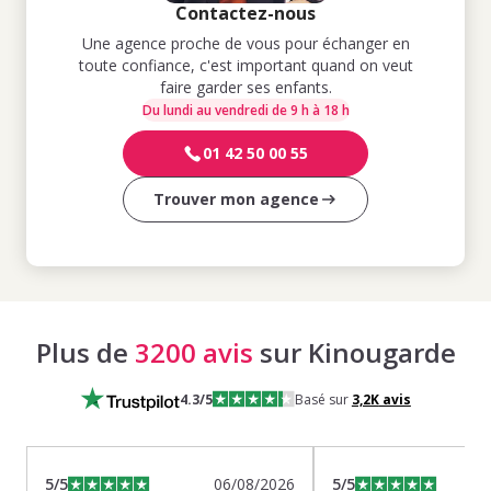
Contactez-nous
Une agence proche de vous pour échanger en
toute confiance, c'est important quand on veut
faire garder ses enfants.
Du lundi au vendredi de 9 h à 18 h
01 42 50 00 55
Trouver mon agence
Plus de
3200 avis
sur Kinougarde
4.3
/5
Basé sur
3,2K
avis
5
/5
06/08/2026
5
/5