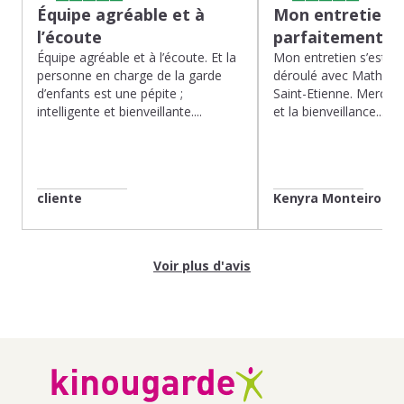
Équipe agréable et à
Mon entretien s
l’écoute
parfaitement…
Équipe agréable et à l’écoute. Et la
Mon entretien s’est p
personne en charge de la garde
déroulé avec Mathias 
d’enfants est une pépite ;
Saint-Etienne. Merci po
intelligente et bienveillante....
et la bienveillance...
cliente
Kenyra Monteiro
Voir plus d'avis