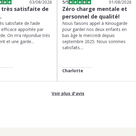
03/08/2026
5
/5
01/08/2026
s très satisfaite de
Zéro charge mentale et
…
personnel de qualité!
rès satisfaite de l’aide
Nous faisons appel à Kinougarde
t efficace apportée par
pour garder nos deux enfants en
de. On m’a répondue très
bas âge le mercredi depuis
nt et une garde...
septembre 2025. Nous sommes
satisfaits....
Charlotte
Voir plus d'avis