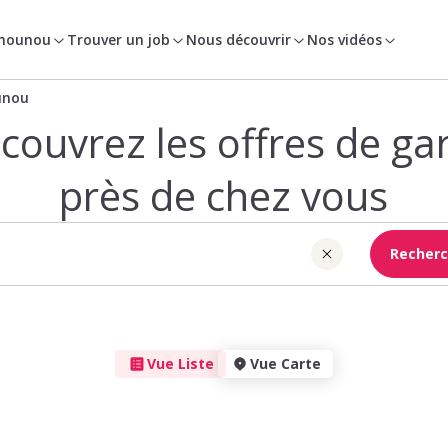
 nounou
Trouver un job
Nous découvrir
Nos vidéos
unou
couvrez les offres de ga
près de chez vous
Recherc
Vue Liste
Vue Carte