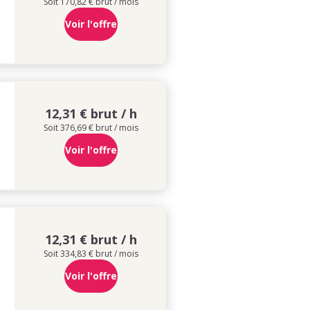
Soit 170,82 € brut / mois
Voir l'offre
12,31 € brut / h
Soit 376,69 € brut / mois
Voir l'offre
12,31 € brut / h
Soit 334,83 € brut / mois
Voir l'offre