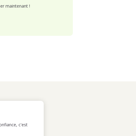
er maintenant !
nfiance, c'est