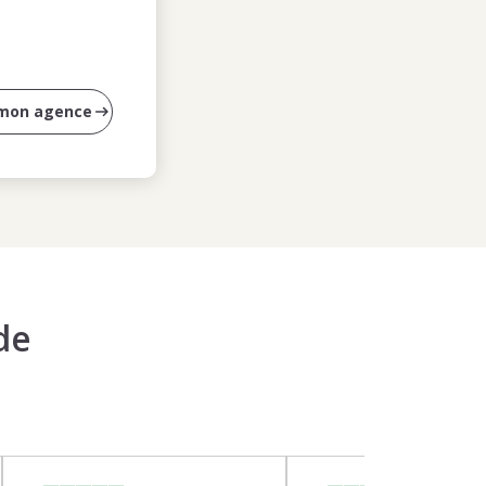
 mon agence
de