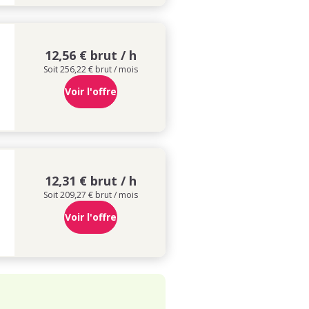
12,56 € brut / h
Soit 256,22 € brut / mois
Voir l'offre
12,31 € brut / h
Soit 209,27 € brut / mois
Voir l'offre