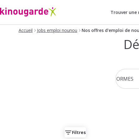
Trouver une
Accueil
Jobs emploi nounou
Nos offres d'emploi de no
Dé
Filtres