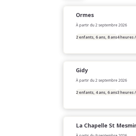
Ormes
À partir du 2 septembre 2026
2 enfants, 6 ans, 8 ans
4 heures 
Gidy
À partir du 2 septembre 2026
2 enfants, 4 ans, 6 ans
3 heures 
La Chapelle St Mesmi
À partir du 9 septembre 2026