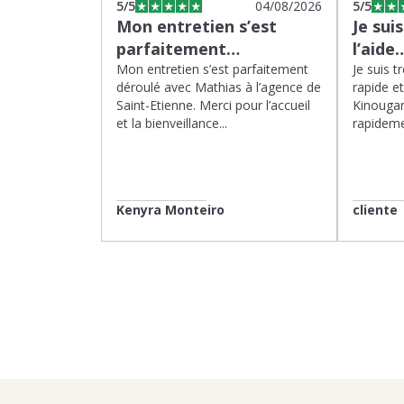
5
/5
04/08/2026
5
/5
Mon entretien s’est
Je sui
parfaitement…
l’aide
Mon entretien s’est parfaitement
Je suis t
déroulé avec Mathias à l’agence de
rapide e
Saint-Etienne. Merci pour l’accueil
Kinougar
et la bienveillance...
rapideme
Kenyra Monteiro
cliente