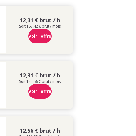
12,31 € brut / h
Soit 167,42 € brut / mois
Voir l'offre
12,31 € brut / h
Soit 125,56 € brut / mois
Voir l'offre
12,56 € brut / h