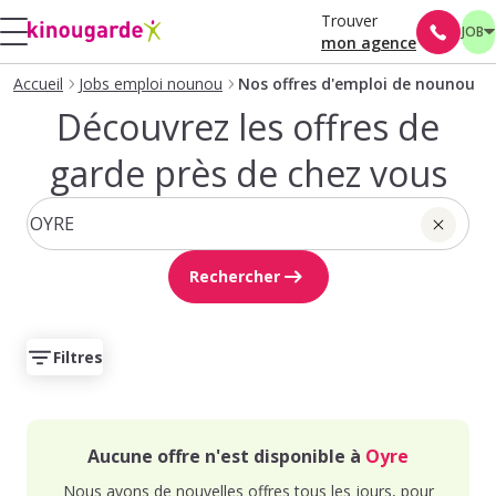
Trouver
JOB
mon agence
Accueil
Jobs emploi nounou
Nos offres d'emploi de nounou
Découvrez les offres de
garde près de chez vous
Rechercher
Filtres
Aucune offre n'est disponible à
Oyre
Nous avons de nouvelles offres tous les jours, pour