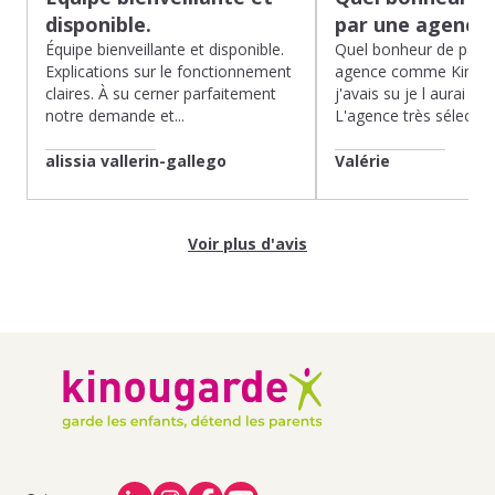
disponible.
par une agence
Équipe bienveillante et disponible.
Quel bonheur de pass
Explications sur le fonctionnement
agence comme Kinoug
claires. À su cerner parfaitement
j'avais su je l aurai fait
notre demande et...
L'agence très sélection
alissia vallerin-gallego
Valérie
Voir plus d'avis