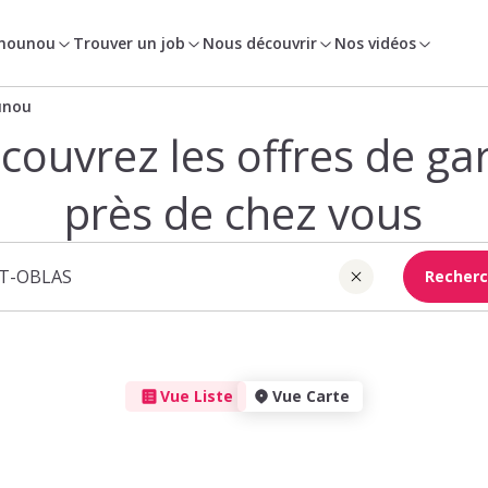
 nounou
Trouver un job
Nous découvrir
Nos vidéos
unou
couvrez les offres de ga
près de chez vous
Recherc
Vue Liste
Vue Carte