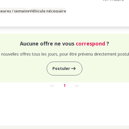
heures / semaine
Véhicule nécessaire
Aucune offre ne vous
correspond
?
nouvelles offres tous les jours, pour être prévenu directement postul
Postuler
1