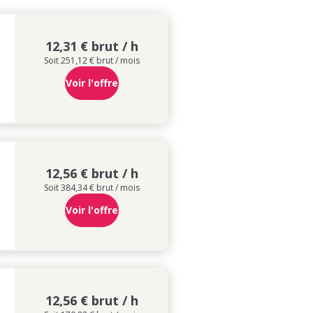
12,31 € brut / h
Soit 251,12 € brut / mois
Voir l'offre
12,56 € brut / h
Soit 384,34 € brut / mois
Voir l'offre
12,56 € brut / h