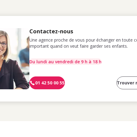
Contactez-nous
Une agence proche de vous pour échanger en toute co
important quand on veut faire garder ses enfants.
Du lundi au vendredi de 9 h à 18 h
01 42 50 00 55
Trouver