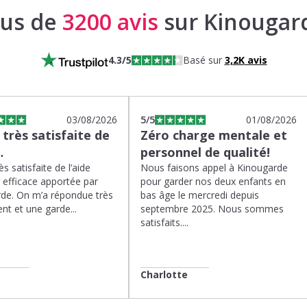
lus de
3200 avis
sur Kinougar
4.3
/5
Basé sur
3,2K
avis
03/08/2026
5
/5
01/08/2026
s très satisfaite de
Zéro charge mentale et
…
personnel de qualité!
rès satisfaite de l’aide
Nous faisons appel à Kinougarde
t efficace apportée par
pour garder nos deux enfants en
de. On m’a répondue très
bas âge le mercredi depuis
nt et une garde...
septembre 2025. Nous sommes
satisfaits....
Charlotte