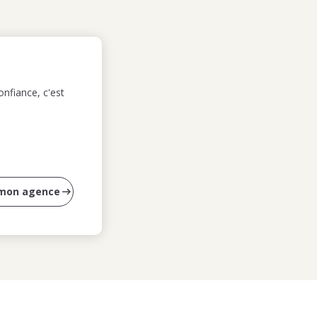
nfiance, c'est
 mon agence