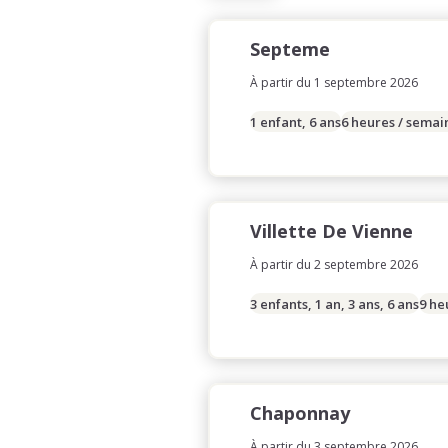
Septeme
À partir du 1 septembre 2026
1 enfant, 6 ans
6 heures / semai
Villette De Vienne
À partir du 2 septembre 2026
3 enfants, 1 an, 3 ans, 6 ans
9 he
Chaponnay
À partir du 3 septembre 2026