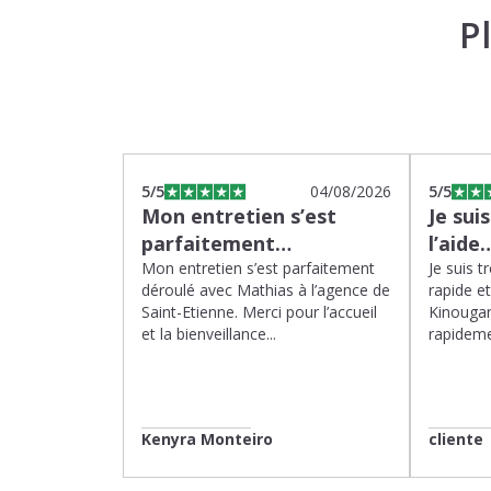
P
5
/5
04/08/2026
5
/5
Mon entretien s’est
Je sui
parfaitement…
l’aide
Mon entretien s’est parfaitement
Je suis t
déroulé avec Mathias à l’agence de
rapide e
Saint-Etienne. Merci pour l’accueil
Kinougar
et la bienveillance...
rapideme
Kenyra Monteiro
cliente