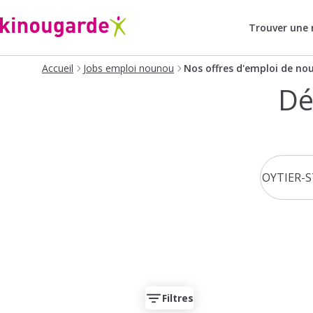
Trouver une
Accueil
Jobs emploi nounou
Nos offres d'emploi de no
Dé
Filtres