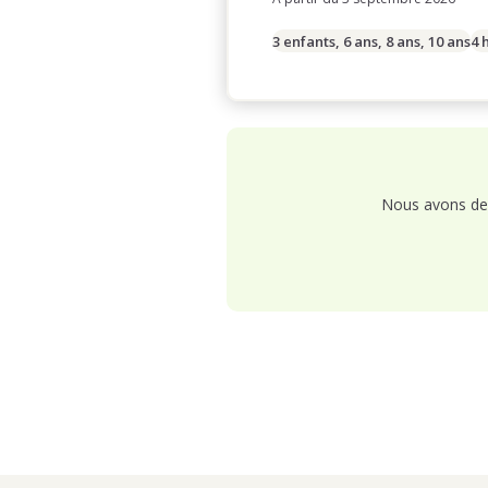
3 enfants, 6 ans, 8 ans, 10 ans
4 
Nous avons de 