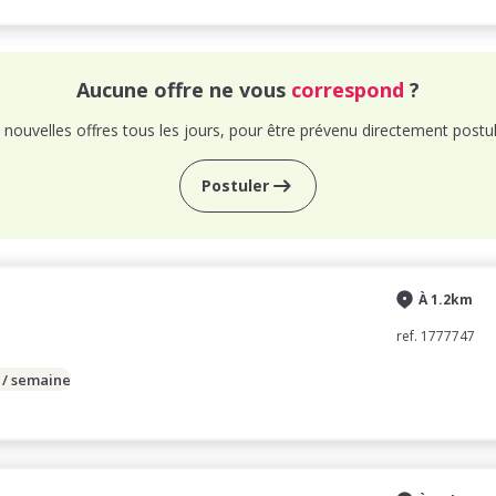
Aucune offre ne vous
correspond
?
nouvelles offres tous les jours, pour être prévenu directement postul
Postuler
À 1.2km
ref. 1777747
 / semaine