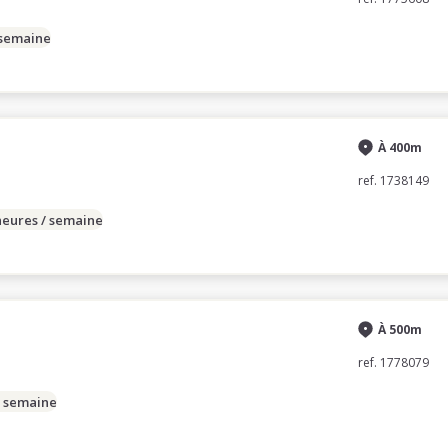
 semaine
À 400m
ref. 1738149
heures / semaine
À 500m
ref. 1778079
/ semaine