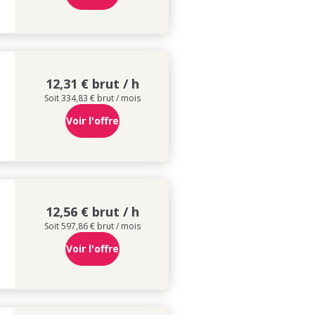
12,31 € brut / h
Soit 334,83 € brut / mois
Voir l'offre
12,56 € brut / h
Soit 597,86 € brut / mois
Voir l'offre