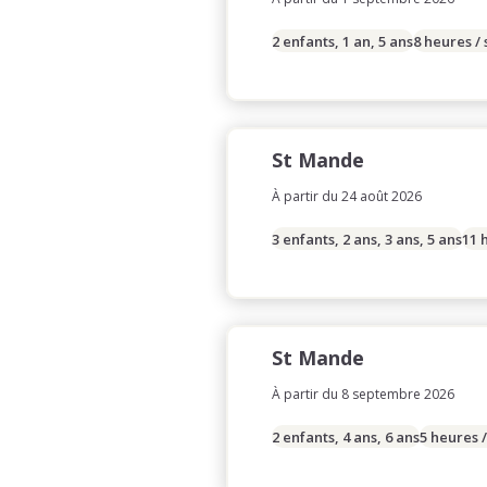
2 enfants, 1 an, 5 ans
8 heures /
St Mande
À partir du 24 août 2026
3 enfants, 2 ans, 3 ans, 5 ans
11 
St Mande
À partir du 8 septembre 2026
2 enfants, 4 ans, 6 ans
5 heures 