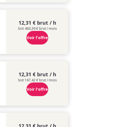
12,31 € brut / h
Soit 460,39 € brut / mois
Voir l'offre
12,31 € brut / h
Soit 167,42 € brut / mois
Voir l'offre
12,31 € brut / h