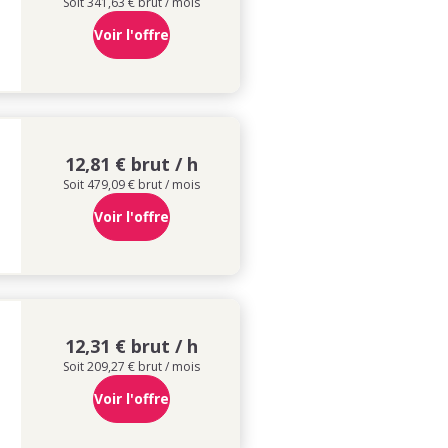
Soit 341,63 € brut / mois
Voir l'offre
12,81 € brut / h
Soit 479,09 € brut / mois
Voir l'offre
12,31 € brut / h
Soit 209,27 € brut / mois
Voir l'offre