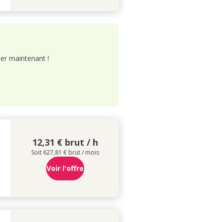
er maintenant !
12,31 € brut / h
Soit 627,81 € brut / mois
Voir l'offre