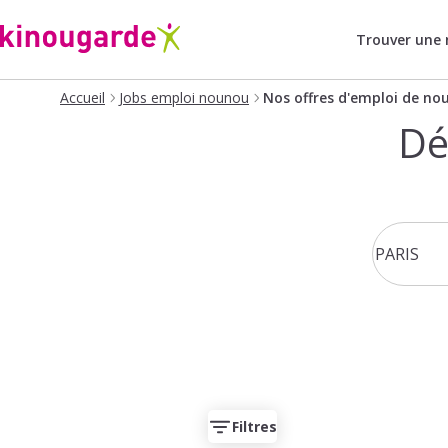
Trouver une
Accueil
Jobs emploi nounou
Nos offres d'emploi de no
Dé
Filtres