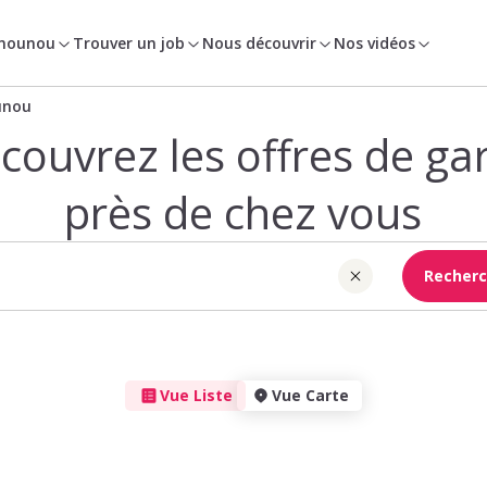
 nounou
Trouver un job
Nous découvrir
Nos vidéos
unou
couvrez les offres de ga
près de chez vous
Recherc
Vue Liste
Vue Carte