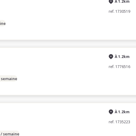
À 1.2km
ref. 1730519
ine
À 1.2km
ref. 1776516
/ semaine
À 1.2km
ref. 1735223
 / semaine