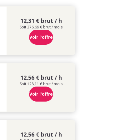
12,31 € brut / h
Soit 376,69 € brut / mois
Voir l'offre
12,56 € brut / h
Soit 128,11 € brut / mois
Voir l'offre
12,56 € brut / h