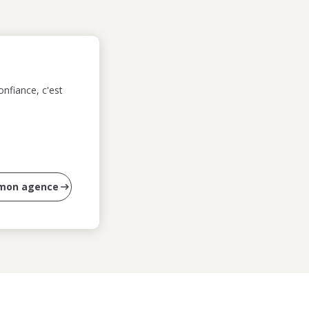
nfiance, c'est
 mon agence