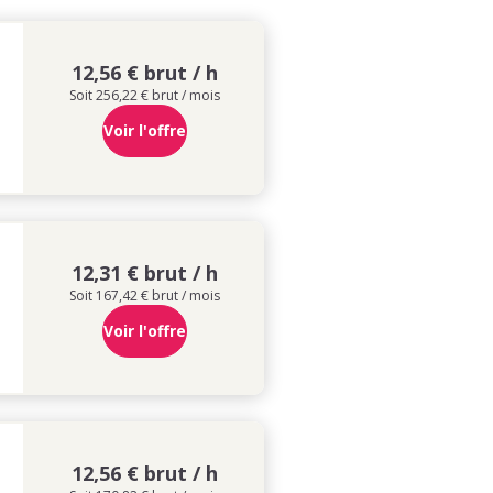
12,56 € brut / h
Soit 256,22 € brut / mois
Voir l'offre
12,31 € brut / h
Soit 167,42 € brut / mois
Voir l'offre
12,56 € brut / h