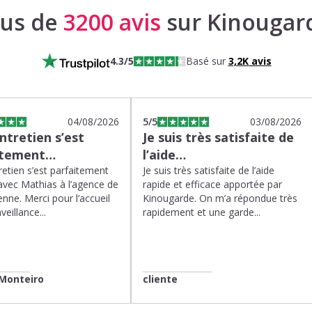
lus de
3200 avis
sur Kinougar
4.3
/5
Basé sur
3,2K
avis
04/08/2026
5
/5
03/08/2026
tretien s’est
Je suis très satisfaite de
itement…
l’aide…
etien s’est parfaitement
Je suis très satisfaite de l’aide
avec Mathias à l’agence de
rapide et efficace apportée par
enne. Merci pour l’accueil
Kinougarde. On m’a répondue très
veillance...
rapidement et une garde...
Monteiro
cliente