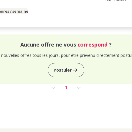
eures / semaine
Aucune offre ne vous
correspond
?
nouvelles offres tous les jours, pour être prévenu directement postul
Postuler
1