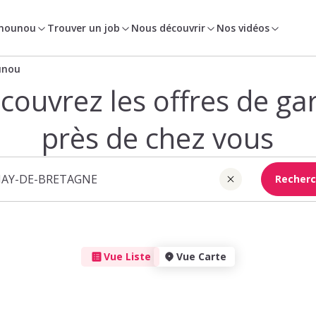
 nounou
Trouver un job
Nous découvrir
Nos vidéos
unou
couvrez les offres de ga
près de chez vous
Recherc
Vue Liste
Vue Carte