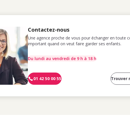
Contactez-nous
Une agence proche de vous pour échanger en toute co
important quand on veut faire garder ses enfants.
Du lundi au vendredi de 9 h à 18 h
01 42 50 00 55
Trouver