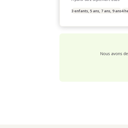
3 enfants, 5 ans, 7 ans, 9 ans
4 h
Nous avons de 