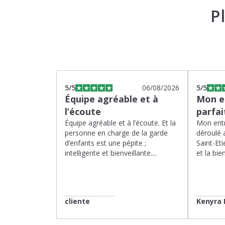
P
5
/5
06/08/2026
5
/5
Équipe agréable et à
Mon en
l’écoute
parfa
Équipe agréable et à l’écoute. Et la
Mon entr
personne en charge de la garde
déroulé 
d’enfants est une pépite ;
Saint-Eti
intelligente et bienveillante....
et la bien
cliente
Kenyra 