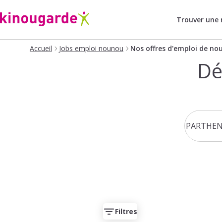
Trouver une
Accueil
Jobs emploi nounou
Nos offres d'emploi de no
Dé
Filtres