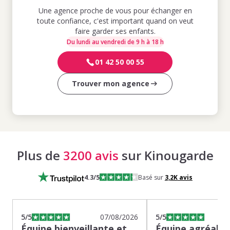
Une agence proche de vous pour échanger en
toute confiance, c'est important quand on veut
faire garder ses enfants.
Du lundi au vendredi de 9 h à 18 h
01 42 50 00 55
Trouver mon agence
Plus de
3200 avis
sur Kinougarde
4.3
/5
Basé sur
3,2K
avis
5
/5
07/08/2026
5
/5
Équipe bienveillante et
Équipe agréable