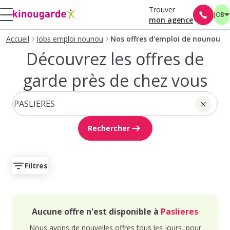
Trouver
JOB
mon agence
Accueil
Jobs emploi nounou
Nos offres d'emploi de nounou
Découvrez les offres de
garde près de chez vous
Rechercher
Filtres
Aucune offre n'est disponible à
Paslieres
Nous avons de nouvelles offres tous les jours, pour