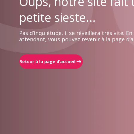
Oups, notre site fait
petite sieste...
Pas d’inquiétude, il se réveillera très vite. En
attendant, vous pouvez revenir à la page d’ac
Retour à la page d’accueil