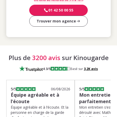
01 42 50 00 55
Trouver mon agence
Plus de
3200 avis
sur Kinougarde
4.3
/5
Basé sur
3,2K
avis
5
/5
06/08/2026
5
/5
Équipe agréable et à
Mon entretien s
l’écoute
parfaitement…
Équipe agréable et à l’écoute. Et la
Mon entretien s’est p
personne en charge de la garde
déroulé avec Mathias 