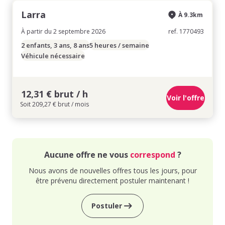
Larra
À 9.3km
À partir du 2 septembre 2026
ref. 1770493
2 enfants, 3 ans, 8 ans
5 heures / semaine
Véhicule nécessaire
12,31 € brut / h
Voir l'offre
Soit 209,27 € brut / mois
Aucune offre ne vous
correspond
?
Nous avons de nouvelles offres tous les jours, pour
être prévenu directement postuler maintenant !
Postuler