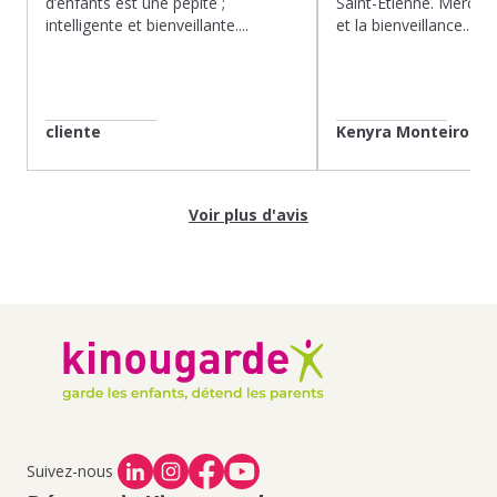
d’enfants est une pépite ;
Saint-Etienne. Merci po
intelligente et bienveillante....
et la bienveillance...
cliente
Kenyra Monteiro
Voir plus d'avis
Suivez-nous