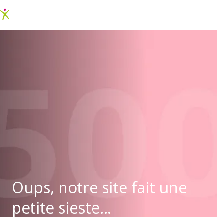
Oups, notre site fait une
petite sieste...