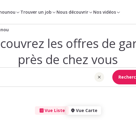
 nounou
Trouver un job
Nous découvrir
Nos vidéos
unou
couvrez les offres de ga
près de chez vous
Recherc
Vue Liste
Vue Carte