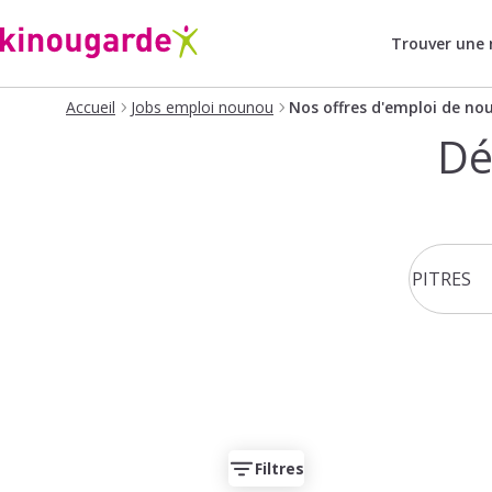
Trouver une
Accueil
Jobs emploi nounou
Nos offres d'emploi de no
Dé
Filtres