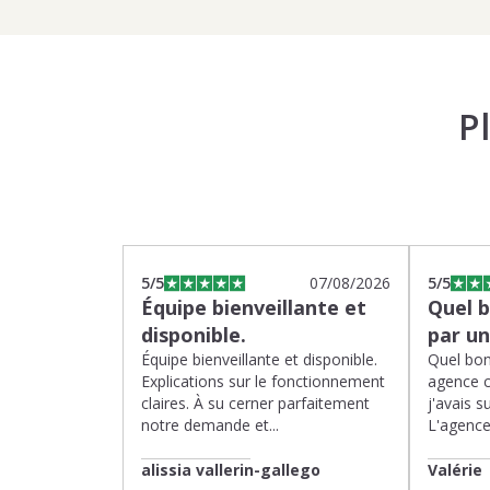
P
5
/5
07/08/2026
5
/5
Équipe bienveillante et
Quel 
disponible.
par u
Équipe bienveillante et disponible.
Quel bon
Explications sur le fonctionnement
agence 
claires. À su cerner parfaitement
j'avais su
notre demande et...
L'agence 
alissia vallerin-gallego
Valérie