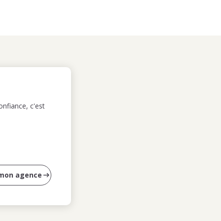
nfiance, c'est
 mon agence