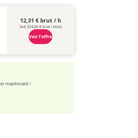
12,31 € brut / h
Soit 334,83 € brut / mois
Voir l'offre
er maintenant !