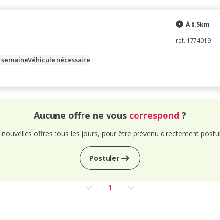
À 8.5km
ref. 1774019
/ semaine
Véhicule nécessaire
Aucune offre ne vous
correspond
?
nouvelles offres tous les jours, pour être prévenu directement postul
Postuler
1