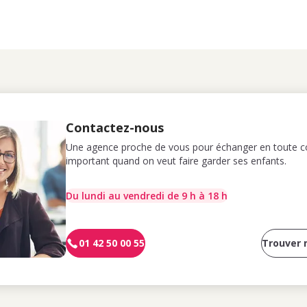
Contactez-nous
Une agence proche de vous pour échanger en toute co
important quand on veut faire garder ses enfants.
Du lundi au vendredi de 9 h à 18 h
01 42 50 00 55
Trouver