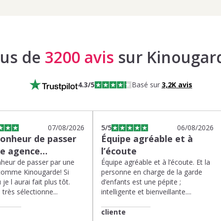
lus de
3200 avis
sur Kinougar
4.3
/5
Basé sur
3,2K
avis
07/08/2026
5
/5
06/08/2026
bonheur de passer
Équipe agréable et à
ne agence…
l’écoute
heur de passer par une
Équipe agréable et à l’écoute. Et la
comme Kinougarde! Si
personne en charge de la garde
 je l aurai fait plus tôt.
d’enfants est une pépite ;
très sélectionne...
intelligente et bienveillante....
cliente