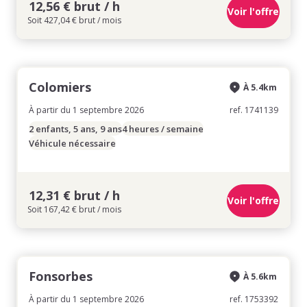
12,56 € brut / h
Voir l'offre
Soit 427,04 € brut / mois
Colomiers
À 5.4km
À partir du 1 septembre 2026
ref. 1741139
2 enfants, 5 ans, 9 ans
4 heures / semaine
Véhicule nécessaire
12,31 € brut / h
Voir l'offre
Soit 167,42 € brut / mois
Fonsorbes
À 5.6km
À partir du 1 septembre 2026
ref. 1753392