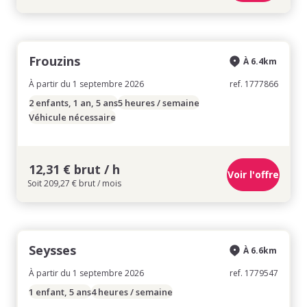
Frouzins
À 6.4km
À partir du 1 septembre 2026
ref. 1777866
2 enfants, 1 an, 5 ans
5 heures / semaine
Véhicule nécessaire
12,31 € brut / h
Voir l'offre
Soit 209,27 € brut / mois
Seysses
À 6.6km
À partir du 1 septembre 2026
ref. 1779547
1 enfant, 5 ans
4 heures / semaine