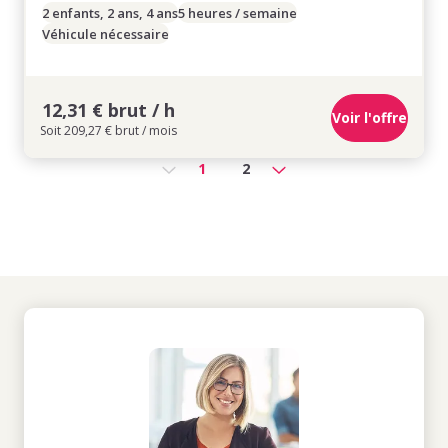
2 enfants, 2 ans, 4 ans
5 heures / semaine
Véhicule nécessaire
12,31 € brut / h
Voir l'offre
Soit 209,27 € brut / mois
1
2