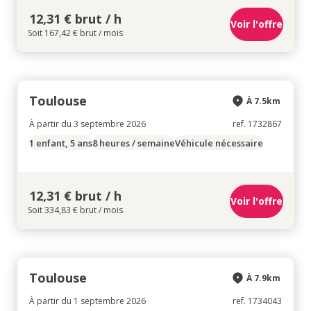
12,31 € brut / h
Voir l'offre
Soit 167,42 € brut / mois
Toulouse
À 7.5km
À partir du 3 septembre 2026
ref. 1732867
1 enfant, 5 ans
8 heures / semaine
Véhicule nécessaire
12,31 € brut / h
Voir l'offre
Soit 334,83 € brut / mois
Toulouse
À 7.9km
À partir du 1 septembre 2026
ref. 1734043