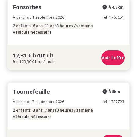
Fonsorbes
À 4.8km
À partir du 1 septembre 2026
ref. 1765651
2 enfants, 6 ans, 11 ans
3 heures / semaine
Véhicule nécessaire
12,31 € brut / h
Voir l'offre
Soit 125,56 € brut / mois
Tournefeuille
À 5km
À partir du 7 septembre 2026
ref. 1737723
2 enfants, 3 ans, 7 ans
10 heures / semaine
Véhicule nécessaire