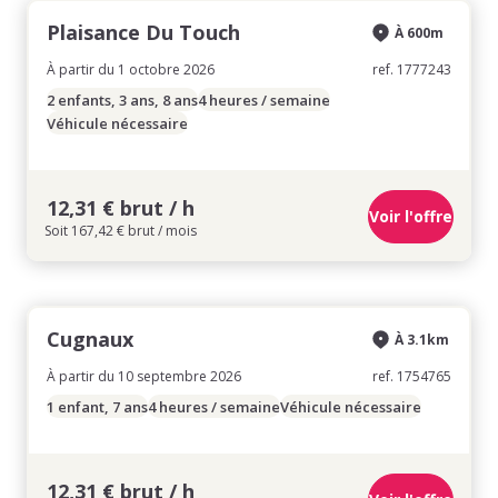
Plaisance Du Touch
À 600m
À partir du 1 octobre 2026
ref. 1777243
2 enfants, 3 ans, 8 ans
4 heures / semaine
Véhicule nécessaire
12,31 € brut / h
Voir l'offre
Soit 167,42 € brut / mois
Cugnaux
À 3.1km
À partir du 10 septembre 2026
ref. 1754765
1 enfant, 7 ans
4 heures / semaine
Véhicule nécessaire
12,31 € brut / h