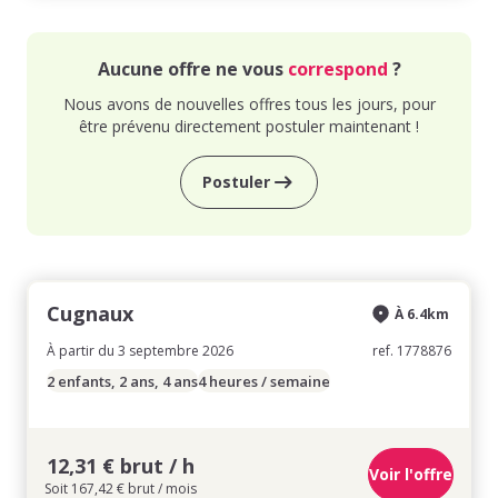
Aucune offre ne vous
correspond
?
Nous avons de nouvelles offres tous les jours, pour
être prévenu directement postuler maintenant !
Postuler
Cugnaux
À 6.4km
À partir du 3 septembre 2026
ref. 1778876
2 enfants, 2 ans, 4 ans
4 heures / semaine
12,31 € brut / h
Voir l'offre
Soit 167,42 € brut / mois