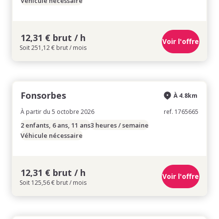
Véhicule nécessaire
12,31 € brut / h
Voir l'offre
Soit 251,12 € brut / mois
Fonsorbes
À 4.8km
À partir du 5 octobre 2026
ref. 1765665
2 enfants, 6 ans, 11 ans
3 heures / semaine
Véhicule nécessaire
12,31 € brut / h
Voir l'offre
Soit 125,56 € brut / mois