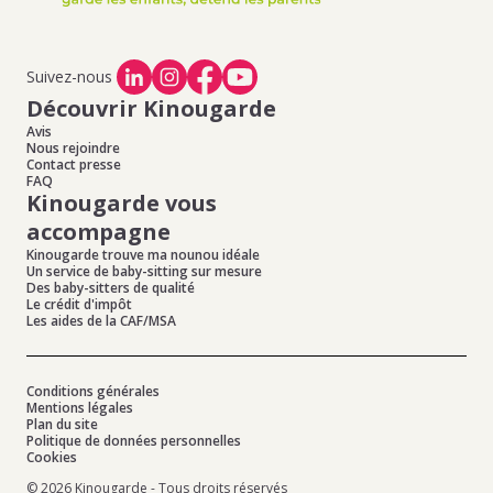
Suivez-nous
Découvrir Kinougarde
Avis
Nous rejoindre
Contact presse
FAQ
Kinougarde vous
accompagne
Kinougarde trouve ma nounou idéale
Un service de baby-sitting sur mesure
Des baby-sitters de qualité
Le crédit d'impôt
Les aides de la CAF/MSA
Conditions générales
Mentions légales
Plan du site
Politique de données personnelles
Cookies
© 2026 Kinougarde - Tous droits réservés