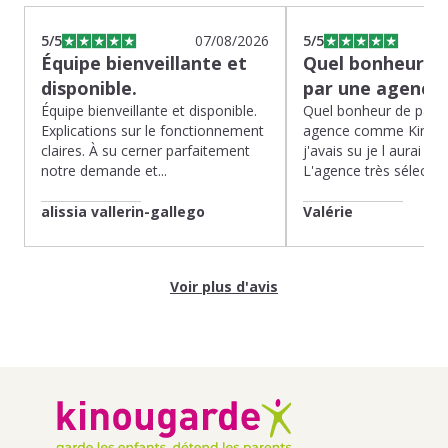
5
/5
07/08/2026
5
/5
Équipe bienveillante et
Quel bonheur de
disponible.
par une agence
Équipe bienveillante et disponible.
Quel bonheur de pass
Explications sur le fonctionnement
agence comme Kinoug
claires. À su cerner parfaitement
j'avais su je l aurai fait
notre demande et...
L'agence très sélection
alissia vallerin-gallego
Valérie
Voir plus d'avis