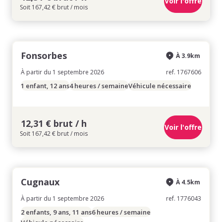
Voir l'offre
Soit 167,42 € brut / mois
Fonsorbes
À 3.9km
À partir du 1 septembre 2026
ref. 1767606
1 enfant, 12 ans
4 heures / semaine
Véhicule nécessaire
12,31 € brut / h
Voir l'offre
Soit 167,42 € brut / mois
Cugnaux
À 4.5km
À partir du 1 septembre 2026
ref. 1776043
2 enfants, 9 ans, 11 ans
6 heures / semaine