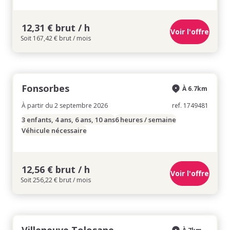
12,31 € brut / h
Voir l'offre
Soit 167,42 € brut / mois
Fonsorbes
À 6.7km
À partir du 2 septembre 2026
ref. 1749481
3 enfants, 4 ans, 6 ans, 10 ans
6 heures / semaine
Véhicule nécessaire
12,56 € brut / h
Voir l'offre
Soit 256,22 € brut / mois