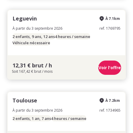
Leguevin
À 7.1km
À partir du 3 septembre 2026
ref. 1769795
2 enfants, 9 ans, 12 ans
4 heures / semaine
Véhicule nécessaire
12,31 € brut / h
Voir l'offre
Soit 167,42 € brut / mois
Toulouse
À 7.2km
À partir du 3 septembre 2026
ref. 1734965
2 enfants, 1 an, 7 ans
4 heures / semaine