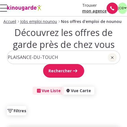
Trouver
JOB
mon agence
Accueil
Jobs emploi nounou
Nos offres d'emploi de nounou
Découvrez les offres de
garde près de chez vous
Rechercher
Vue Liste
Vue Carte
Filtres