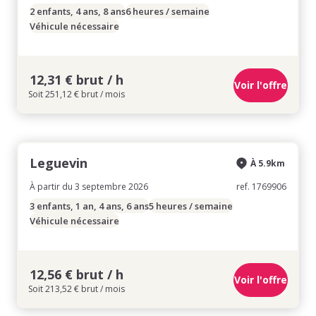
2 enfants, 4 ans, 8 ans
6 heures / semaine
Véhicule nécessaire
12,31 € brut / h
Voir l'offre
Soit 251,12 € brut / mois
Leguevin
À 5.9km
À partir du 3 septembre 2026
ref. 1769906
3 enfants, 1 an, 4 ans, 6 ans
5 heures / semaine
Véhicule nécessaire
12,56 € brut / h
Voir l'offre
Soit 213,52 € brut / mois