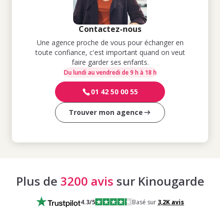
Contactez-nous
Une agence proche de vous pour échanger en
toute confiance, c'est important quand on veut
faire garder ses enfants.
Du lundi au vendredi de 9 h à 18 h
01 42 50 00 55
Trouver mon agence
Plus de
3200 avis
sur Kinougarde
4.3
/5
Basé sur
3,2K
avis