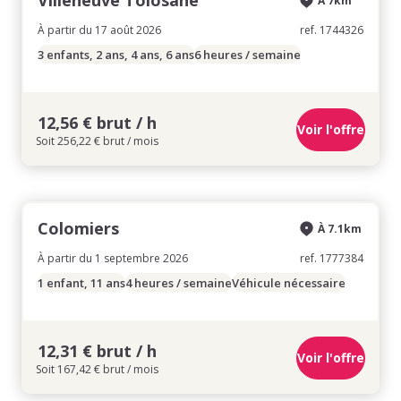
Villeneuve Tolosane
À 7km
À partir du 17 août 2026
ref. 1744326
3 enfants, 2 ans, 4 ans, 6 ans
6 heures / semaine
12,56 € brut / h
Voir l'offre
Soit 256,22 € brut / mois
Colomiers
À 7.1km
À partir du 1 septembre 2026
ref. 1777384
1 enfant, 11 ans
4 heures / semaine
Véhicule nécessaire
12,31 € brut / h
Voir l'offre
Soit 167,42 € brut / mois