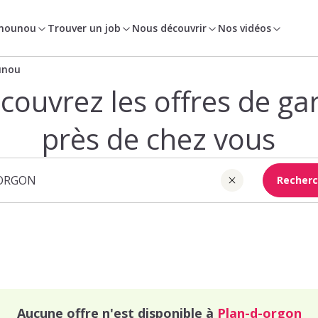
 nounou
Trouver un job
Nous découvrir
Nos vidéos
unou
couvrez les offres de ga
près de chez vous
Recherc
Aucune offre n'est disponible à
Plan-d-orgon