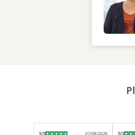
P
5
/5
07/08/2026
5
/5