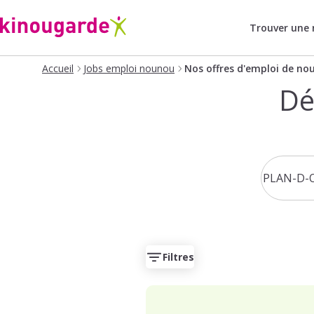
Trouver une
Accueil
Jobs emploi nounou
Nos offres d'emploi de no
Dé
Filtres