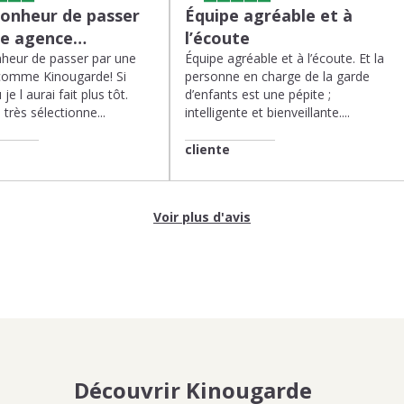
bonheur de passer
Équipe agréable et à
ne agence…
l’écoute
heur de passer par une
Équipe agréable et à l’écoute. Et la
comme Kinougarde! Si
personne en charge de la garde
 je l aurai fait plus tôt.
d’enfants est une pépite ;
très sélectionne...
intelligente et bienveillante....
cliente
Voir plus d'avis
Découvrir Kinougarde