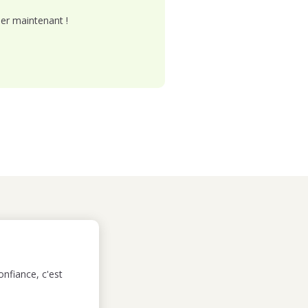
er maintenant !
nfiance, c'est