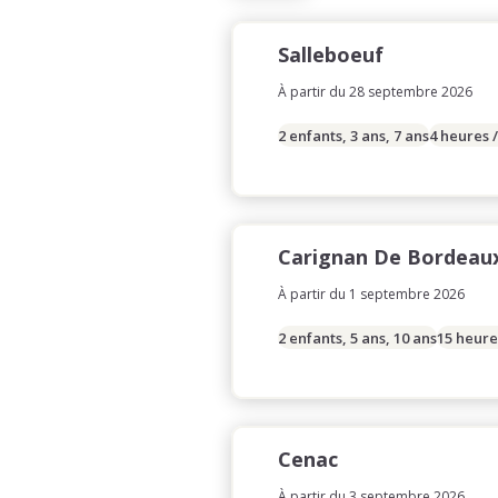
Salleboeuf
À partir du 28 septembre 2026
2 enfants, 3 ans, 7 ans
4 heures 
Carignan De Bordeau
À partir du 1 septembre 2026
2 enfants, 5 ans, 10 ans
15 heure
Cenac
À partir du 3 septembre 2026