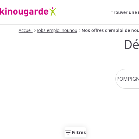
Trouver une
Accueil
Jobs emploi nounou
Nos offres d'emploi de no
Dé
Filtres