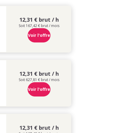
12,31 € brut / h
Soit 167,42 € brut / mois
Voir l'offre
12,31 € brut / h
Soit 627,81 € brut / mois
Voir l'offre
12,31 € brut / h