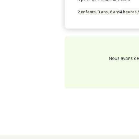
2 enfants, 3 ans, 6 ans
4 heures 
Nous avons de 