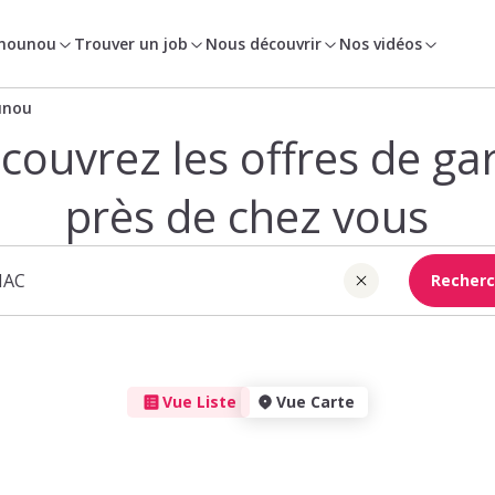
 nounou
Trouver un job
Nous découvrir
Nos vidéos
unou
couvrez les offres de ga
près de chez vous
Recherc
Vue Liste
Vue Carte