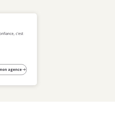
nfiance, c'est
 mon agence