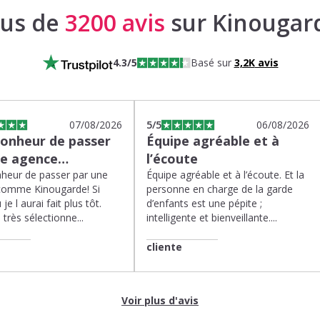
lus de
3200 avis
sur Kinougar
4.3
/5
Basé sur
3,2K
avis
07/08/2026
5
/5
06/08/2026
bonheur de passer
Équipe agréable et à
ne agence…
l’écoute
heur de passer par une
Équipe agréable et à l’écoute. Et la
comme Kinougarde! Si
personne en charge de la garde
 je l aurai fait plus tôt.
d’enfants est une pépite ;
très sélectionne...
intelligente et bienveillante....
cliente
Voir plus d'avis