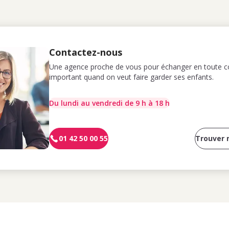
Contactez-nous
Une agence proche de vous pour échanger en toute co
important quand on veut faire garder ses enfants.
Du lundi au vendredi de 9 h à 18 h
01 42 50 00 55
Trouver