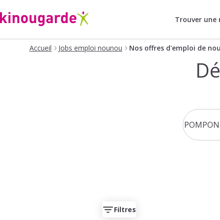
Trouver une
Accueil
Jobs emploi nounou
Nos offres d'emploi de no
Dé
Filtres