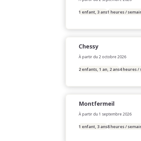
1 enfant, 3 ans
1 heures / semai
Chessy
À partir du 2 octobre 2026
2 enfants, 1 an, 2 ans
4 heures /
Montfermeil
À partir du 1 septembre 2026
1 enfant, 3 ans
8 heures / semai