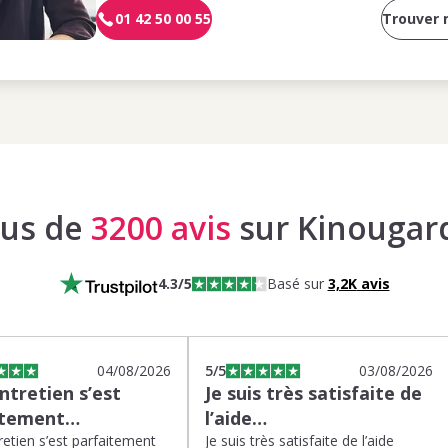
01 42 50 00 55
Trouver
lus de
3200 avis
sur Kinougar
4.3
/5
Basé sur
3,2K
avis
04/08/2026
5
/5
03/08/2026
tretien s’est
Je suis très satisfaite de
itement…
l’aide…
etien s’est parfaitement
Je suis très satisfaite de l’aide