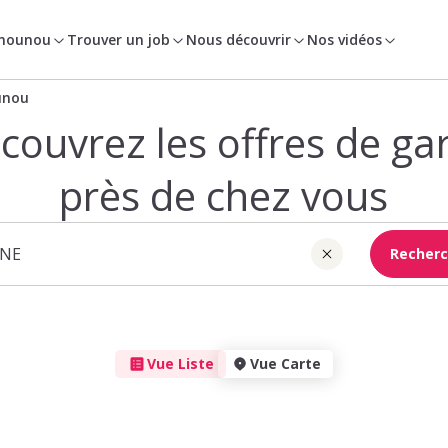
 nounou
Trouver un job
Nous découvrir
Nos vidéos
unou
couvrez les offres de ga
près de chez vous
Recherc
Vue Liste
Vue Carte