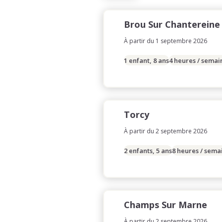
Brou Sur Chantereine
À partir du 1 septembre 2026
1 enfant, 8 ans
4 heures / semai
Torcy
À partir du 2 septembre 2026
2 enfants, 5 ans
8 heures / sema
Champs Sur Marne
À partir du 2 septembre 2026