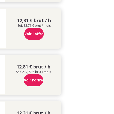
12,31 € brut / h
Soit 83,71 € brut / mois
Voir l'offre
12,81 € brut / h
Soit 217,77 € brut / mois
Voir l'offre
12,31 € brut / h