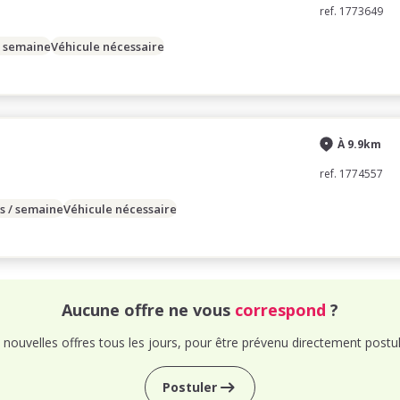
ref. 1773649
/ semaine
Véhicule nécessaire
À 9.9km
ref. 1774557
s / semaine
Véhicule nécessaire
Aucune offre ne vous
correspond
?
nouvelles offres tous les jours, pour être prévenu directement postul
Postuler