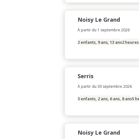
Noisy Le Grand
À partir du 1 septembre 2026
2 enfants, 9 ans, 13 ans
2 heures
Serris
À partir du 30 septembre 2026
3 enfants, 2 ans, 6 ans, 8 ans
5 h
Noisy Le Grand