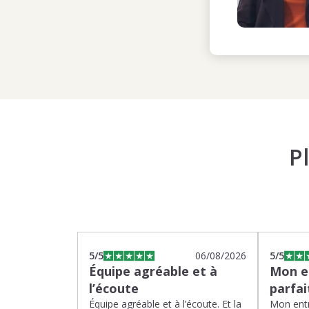
P
5
/5
06/08/2026
5
/5
Équipe agréable et à
Mon en
l’écoute
parfa
Équipe agréable et à l’écoute. Et la
Mon entr