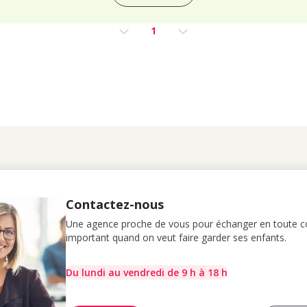
1
Contactez-nous
Une agence proche de vous pour échanger en toute co
important quand on veut faire garder ses enfants.
Du lundi au vendredi de 9 h à 18 h