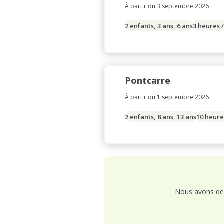
À partir du 3 septembre 2026
2 enfants, 3 ans, 6 ans
3 heures 
Pontcarre
À partir du 1 septembre 2026
2 enfants, 8 ans, 13 ans
10 heure
Nous avons de 