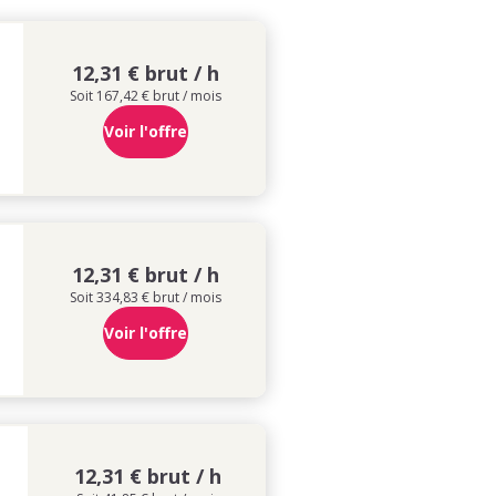
12,31 € brut / h
Soit 167,42 € brut / mois
Voir l'offre
12,31 € brut / h
Soit 334,83 € brut / mois
Voir l'offre
12,31 € brut / h