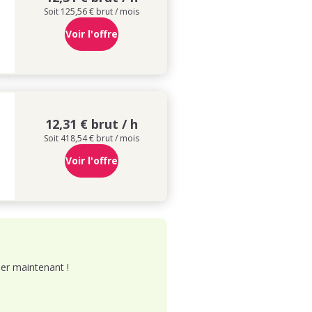
Soit 125,56 € brut / mois
Voir l'offre
12,31 € brut / h
Soit 418,54 € brut / mois
Voir l'offre
er maintenant !