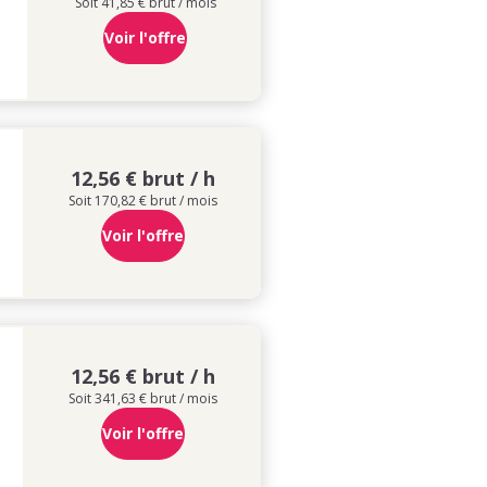
Soit 41,85 € brut / mois
Voir l'offre
12,56 € brut / h
Soit 170,82 € brut / mois
Voir l'offre
12,56 € brut / h
Soit 341,63 € brut / mois
Voir l'offre