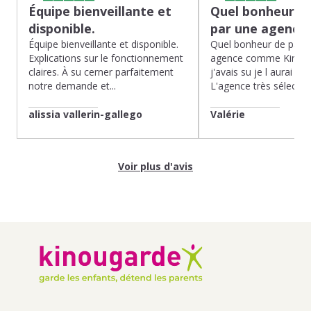
Équipe bienveillante et
Quel bonheur de
disponible.
par une agence
Équipe bienveillante et disponible.
Quel bonheur de pass
Explications sur le fonctionnement
agence comme Kinoug
claires. À su cerner parfaitement
j'avais su je l aurai fait
notre demande et...
L'agence très sélection
alissia vallerin-gallego
Valérie
Voir plus d'avis