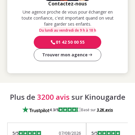
Contactez-nous
Une agence proche de vous pour échanger en
toute confiance, c'est important quand on veut
faire garder ses enfants.
Du lundi au vendredi de 9 h à 18 h
01 42 50 00 55
Trouver mon agence
Plus de
3200 avis
sur Kinougarde
4.3
/5
Basé sur
3,2K
avis
5
/5
07/08/2026
5
/5