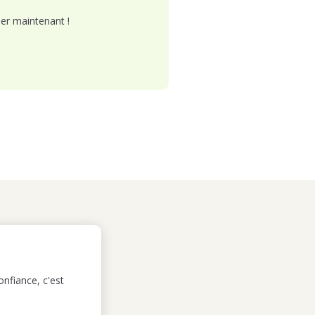
er maintenant !
nfiance, c'est