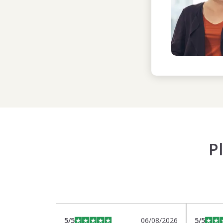
P
5
/5
06/08/2026
5
/5