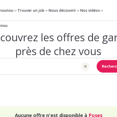
 nounou
Trouver un job
Nous découvrir
Nos vidéos
unou
couvrez les offres de ga
près de chez vous
Recherc
Aucune offre n'est disponible à
Poses