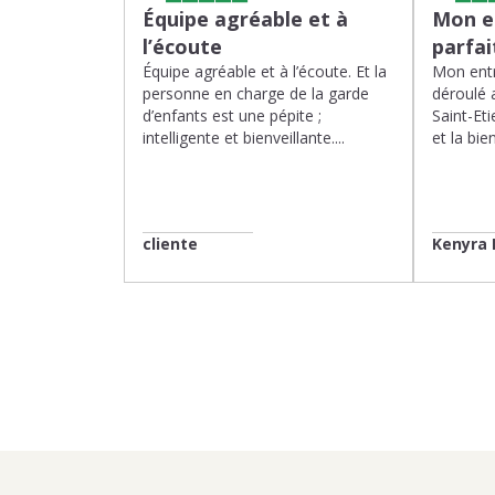
Équipe agréable et à
Mon en
l’écoute
parfa
Équipe agréable et à l’écoute. Et la
Mon entr
personne en charge de la garde
déroulé 
d’enfants est une pépite ;
Saint-Eti
intelligente et bienveillante....
et la bien
cliente
Kenyra 