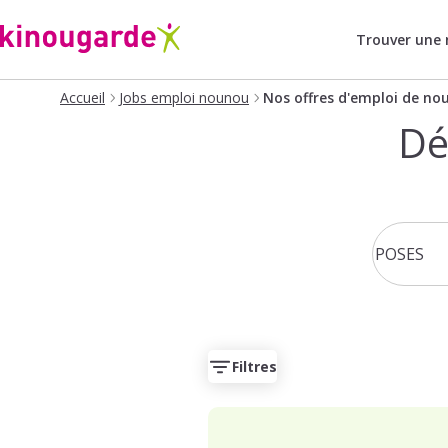
Trouver une
Accueil
Jobs emploi nounou
Nos offres d'emploi de no
Dé
Filtres