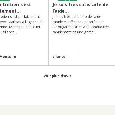
tretien s’est
Je suis très satisfaite de
itement…
l’aide…
etien s’est parfaitement
Je suis très satisfaite de l’aide
avec Mathias à l’agence de
rapide et efficace apportée par
enne. Merci pour l’accueil
Kinougarde. On m’a répondue très
veillance...
rapidement et une garde...
Monteiro
cliente
Voir plus d'avis