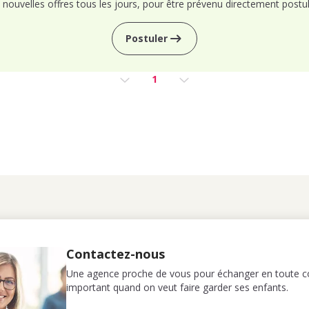
nouvelles offres tous les jours, pour être prévenu directement postul
Postuler
1
Contactez-nous
Une agence proche de vous pour échanger en toute co
important quand on veut faire garder ses enfants.