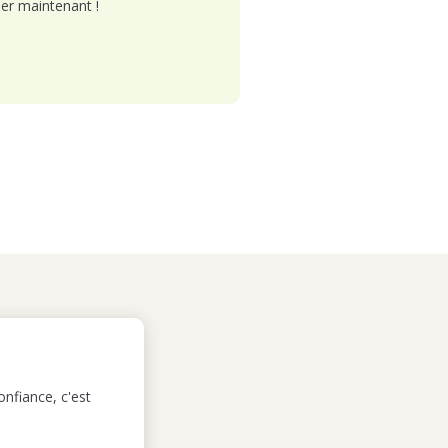
er maintenant !
nfiance, c'est