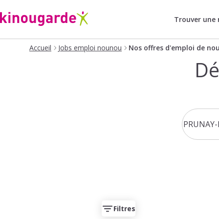
Trouver une
Accueil
Jobs emploi nounou
Nos offres d'emploi de no
Dé
Filtres