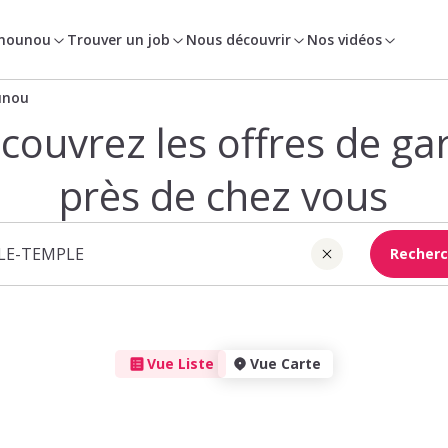
 nounou
Trouver un job
Nous découvrir
Nos vidéos
unou
couvrez les offres de ga
près de chez vous
Recherc
Vue Liste
Vue Carte