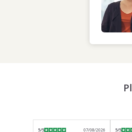
P
5
/5
07/08/2026
5
/5