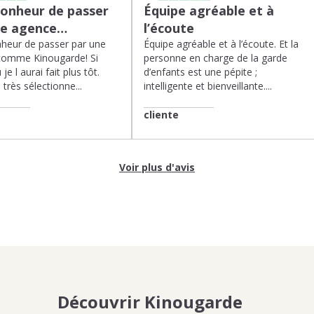
bonheur de passer
Équipe agréable et à
ne agence…
l’écoute
heur de passer par une
Équipe agréable et à l’écoute. Et la
comme Kinougarde! Si
personne en charge de la garde
 je l aurai fait plus tôt.
d’enfants est une pépite ;
très sélectionne...
intelligente et bienveillante....
cliente
Voir plus d'avis
Découvrir Kinougarde