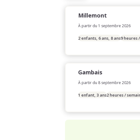
Millemont
À partir du 1 septembre 2026
2 enfants, 6 ans, 8 ans
9 heures 
Gambais
À partir du 8 septembre 2026
1 enfant, 3 ans
2 heures / semai