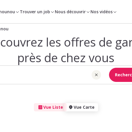
 nounou
Trouver un job
Nous découvrir
Nos vidéos
unou
couvrez les offres de ga
près de chez vous
Recherc
Vue Liste
Vue Carte