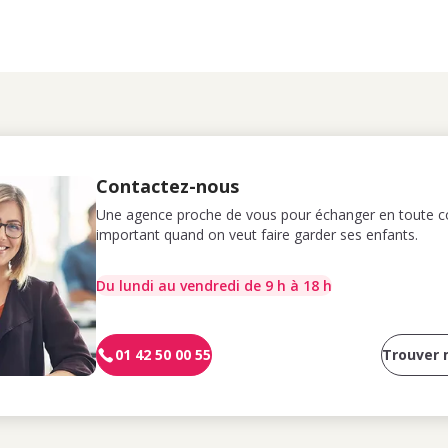
Contactez-nous
Une agence proche de vous pour échanger en toute co
important quand on veut faire garder ses enfants.
Du lundi au vendredi de 9 h à 18 h
01 42 50 00 55
Trouver