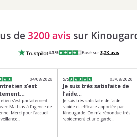
lus de
3200 avis
sur Kinougar
4.3
/5
Basé sur
3,2K
avis
04/08/2026
5
/5
03/08/2026
tretien s’est
Je suis très satisfaite de
itement…
l’aide…
etien s’est parfaitement
Je suis très satisfaite de l’aide
avec Mathias à l’agence de
rapide et efficace apportée par
enne. Merci pour l’accueil
Kinougarde. On m’a répondue très
veillance...
rapidement et une garde...