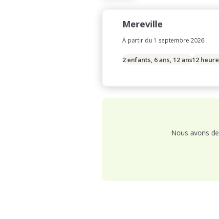
Mereville
À partir du 1 septembre 2026
2 enfants, 6 ans, 12 ans
12 heure
Nous avons de 