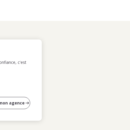
nfiance, c'est
 mon agence