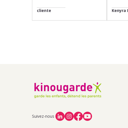
cliente
Kenyra 
Suivez-nous