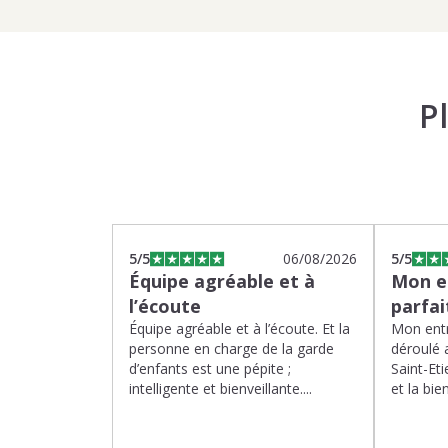
P
5
/5
06/08/2026
5
/5
Équipe agréable et à
Mon en
l’écoute
parfa
Équipe agréable et à l’écoute. Et la
Mon entr
personne en charge de la garde
déroulé 
d’enfants est une pépite ;
Saint-Eti
intelligente et bienveillante....
et la bien