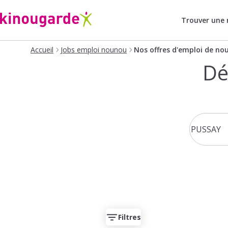
Trouver une
Accueil
Jobs emploi nounou
Nos offres d'emploi de no
Dé
Filtres