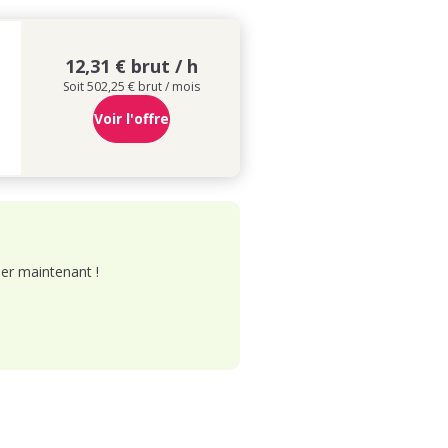
12,31 € brut / h
Soit 502,25 € brut / mois
Voir l'offre
er maintenant !