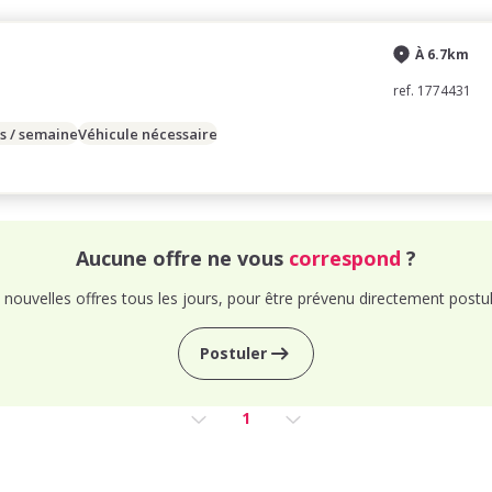
À 6.7km
ref. 1774431
s / semaine
Véhicule nécessaire
Aucune offre ne vous
correspond
?
nouvelles offres tous les jours, pour être prévenu directement postul
Postuler
1