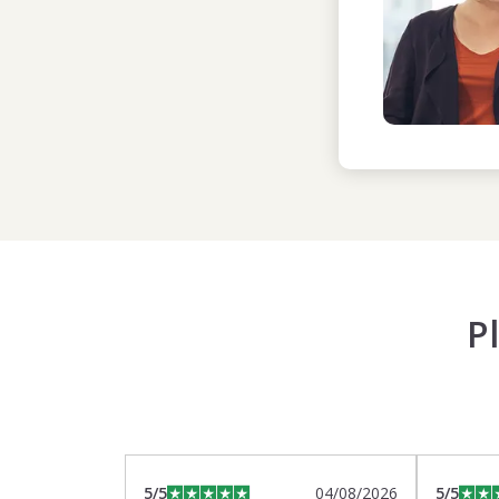
P
5
/5
04/08/2026
5
/5