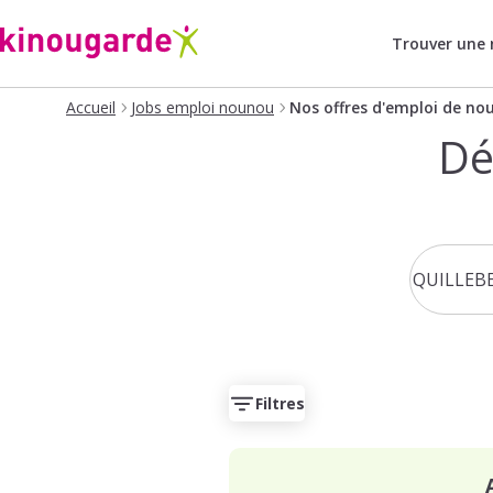
Trouver une
Accueil
Jobs emploi nounou
Nos offres d'emploi de no
Dé
Filtres