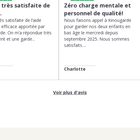
s très satisfaite de
Zéro charge mentale et
…
personnel de qualité!
rès satisfaite de l’aide
Nous faisons appel à Kinougarde
t efficace apportée par
pour garder nos deux enfants en
de. On m’a répondue très
bas âge le mercredi depuis
nt et une garde...
septembre 2025. Nous sommes
satisfaits....
Charlotte
Voir plus d'avis