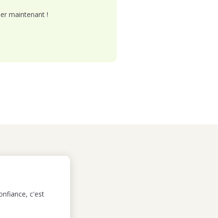
er maintenant !
nfiance, c'est