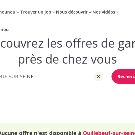
 nounou
Trouver un job
Nous découvrir
Nos vidéos
unou
couvrez les offres de ga
près de chez vous
Recherc
Aucune offre n'est disponible à
Quillebeuf-sur-sein