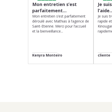
Mon entretien s’est
Je sui
parfaitement…
l’aide
Mon entretien s’est parfaitement
Je suis t
déroulé avec Mathias à l’agence de
rapide e
Saint-Etienne. Merci pour l’accueil
Kinougar
et la bienveillance...
rapideme
Kenyra Monteiro
cliente