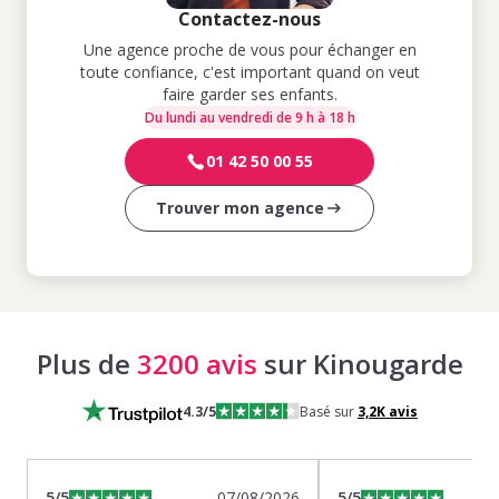
Contactez-nous
Une agence proche de vous pour échanger en
toute confiance, c'est important quand on veut
faire garder ses enfants.
Du lundi au vendredi de 9 h à 18 h
01 42 50 00 55
Trouver mon agence
Plus de
3200 avis
sur Kinougarde
4.3
/5
Basé sur
3,2K
avis
5
/5
07/08/2026
5
/5