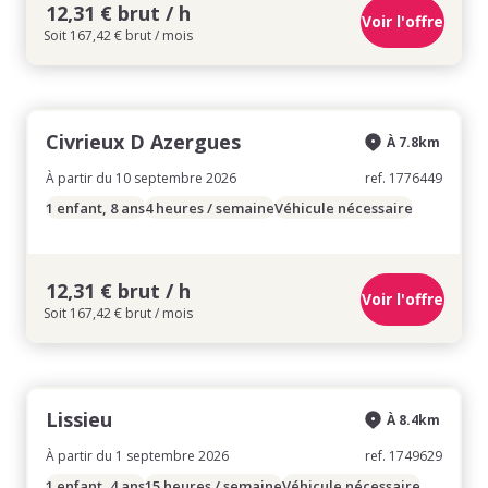
12,31 € brut / h
Voir l'offre
Soit 167,42 € brut / mois
Civrieux D Azergues
À 7.8km
À partir du 10 septembre 2026
ref. 1776449
1 enfant, 8 ans
4 heures / semaine
Véhicule nécessaire
12,31 € brut / h
Voir l'offre
Soit 167,42 € brut / mois
Lissieu
À 8.4km
À partir du 1 septembre 2026
ref. 1749629
1 enfant, 4 ans
15 heures / semaine
Véhicule nécessaire