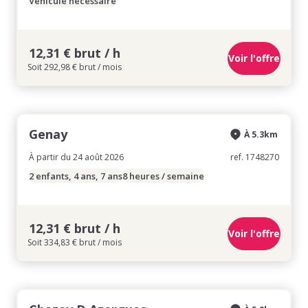
Véhicule nécessaire
12,31 € brut / h
Voir l'offre
Soit 292,98 € brut / mois
Genay
À 5.3km
À partir du 24 août 2026
ref. 1748270
2 enfants, 4 ans, 7 ans
8 heures / semaine
12,31 € brut / h
Voir l'offre
Soit 334,83 € brut / mois