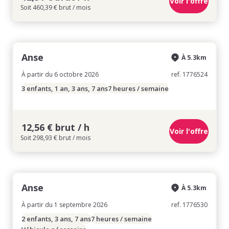
Voir l'offre
Soit 460,39 € brut / mois
Anse
À 5.3km
À partir du 6 octobre 2026
ref. 1776524
3 enfants, 1 an, 3 ans, 7 ans
7 heures / semaine
12,56 € brut / h
Voir l'offre
Soit 298,93 € brut / mois
Anse
À 5.3km
À partir du 1 septembre 2026
ref. 1776530
2 enfants, 3 ans, 7 ans
7 heures / semaine