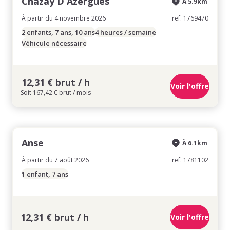
Chazay D Azergues
À 5.9km
À partir du 4 novembre 2026
ref. 1769470
2 enfants, 7 ans, 10 ans
4 heures / semaine
Véhicule nécessaire
12,31 € brut / h
Voir l'offre
Soit 167,42 € brut / mois
Anse
À 6.1km
À partir du 7 août 2026
ref. 1781102
1 enfant, 7 ans
12,31 € brut / h
Voir l'offre