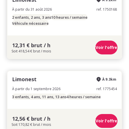
À partir du 31 août 2026
ref. 1750168
2 enfants, 2 ans, 3 ans
10 heures / semaine
Véhicule nécessaire
12,31 € brut / h
Voir l'offre
Soit 418,54 € brut / mois
Limonest
À 9.3km
À partir du 1 septembre 2026
ref. 1775454
3 enfants, 4 ans, 11 ans, 13 ans
4 heures / semaine
12,56 € brut / h
Voir l'offre
Soit 170,82 € brut / mois