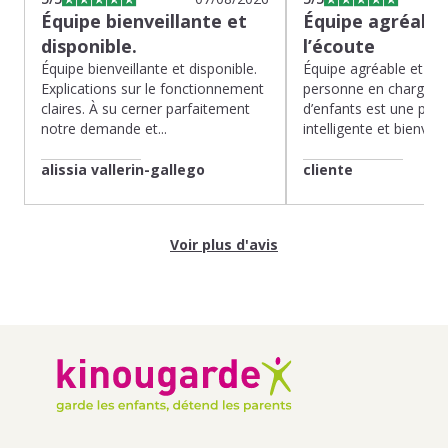
Équipe bienveillante et
Équipe agréable
disponible.
l’écoute
Équipe bienveillante et disponible.
Équipe agréable et à l’
Explications sur le fonctionnement
personne en charge de
claires. À su cerner parfaitement
d’enfants est une pépit
notre demande et...
intelligente et bienveilla
alissia vallerin-gallego
cliente
Voir plus d'avis