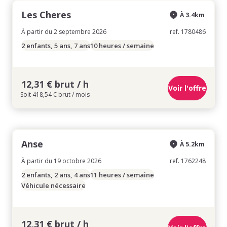
Les Cheres
À 3.4km
À partir du 2 septembre 2026
ref. 1780486
2 enfants, 5 ans, 7 ans
10 heures / semaine
12,31 € brut / h
Voir l'offre
Soit 418,54 € brut / mois
Anse
À 5.2km
À partir du 19 octobre 2026
ref. 1762248
2 enfants, 2 ans, 4 ans
11 heures / semaine
Véhicule nécessaire
12,31 € brut / h