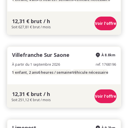
12,31 € brut / h
Voir l'offre
Soit 627,81 € brut / mois
Villefranche Sur Saone
À 8.8km
À partir du 1 septembre 2026
ref. 1768196
1 enfant, 2 ans
6 heures / semaine
Véhicule nécessaire
12,31 € brut / h
Voir l'offre
Soit 251,12 € brut / mois
Limonest
À 9.2km