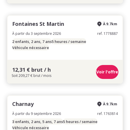
Fontaines St Martin
À 9.7km
À partir du 3 septembre 2026
ref. 1778887
2 enfants, 2 ans, 7 ans
5 heures / semaine
Véhicule nécessaire
12,31 € brut / h
Voir l'offre
Soit 209,27 € brut / mois
Charnay
À 9.7km
À partir du 9 septembre 2026
ref. 1763814
3 enfants, 2 ans, 5 ans, 7 ans
5 heures / semaine
Véhicule nécessaire