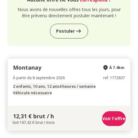
Nous avons de nouvelles offres tous les jours, pour
être prévenu directement postuler maintenant !
Postuler
Montanay
À 7.4km
À partir du 8 septembre 2026
ref. 1772837
2 enfants, 10 ans, 12 ans
4 heures / semaine
Véhicule nécessaire
12,31 € brut / h
Voir l'offre
Soit 167,42 € brut / mois