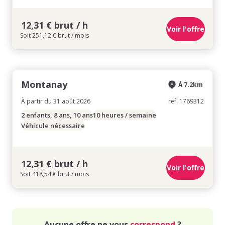
12,31 € brut / h
Voir l'offre
Soit 251,12 € brut / mois
Montanay
À 7.2km
À partir du 31 août 2026
ref. 1769312
2 enfants, 8 ans, 10 ans
10 heures / semaine
Véhicule nécessaire
12,31 € brut / h
Voir l'offre
Soit 418,54 € brut / mois
Aucune offre ne vous
correspond
?