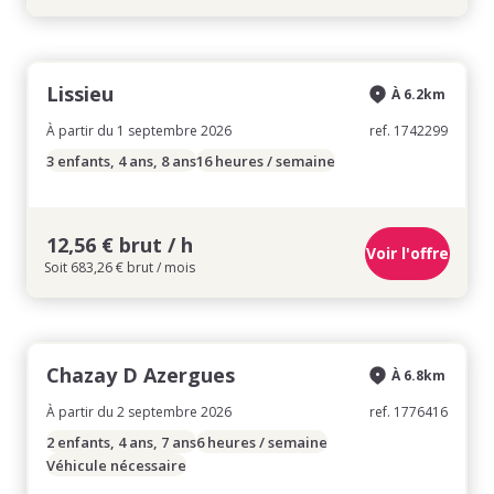
Lissieu
À 6.2km
À partir du 1 septembre 2026
ref. 1742299
3 enfants, 4 ans, 8 ans
16 heures / semaine
12,56 € brut / h
Voir l'offre
Soit 683,26 € brut / mois
Chazay D Azergues
À 6.8km
À partir du 2 septembre 2026
ref. 1776416
2 enfants, 4 ans, 7 ans
6 heures / semaine
Véhicule nécessaire