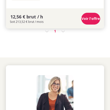
12,56 € brut / h
Voir l'offre
Soit 213,52 € brut / mois
1