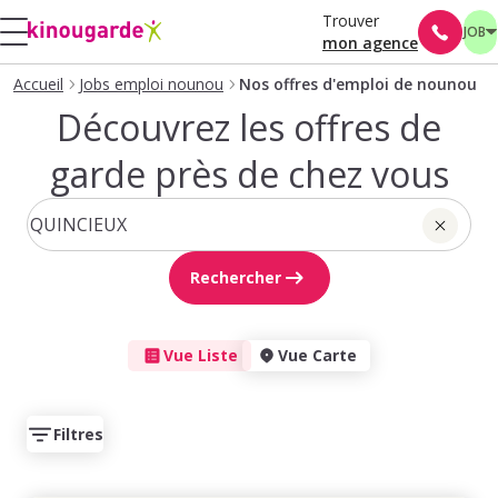
Trouver
JOB
mon agence
Accueil
Jobs emploi nounou
Nos offres d'emploi de nounou
Découvrez les offres de
garde près de chez vous
Rechercher
Vue Liste
Vue Carte
Filtres