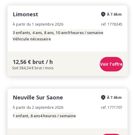
Limonest
À 7.6km
À partir du 1 septembre 2026
ref. 1778345
3 enfants, 4 ans, 8 ans, 10 ans
9 heures / semaine
Véhicule nécessaire
12,56 € brut / h
Voir l'offre
Soit 384,34 € brut / mois
Neuville Sur Saone
À 7.6km
À partir du 2 septembre 2026
ref. 1771707
1 enfant, 8 ans
4 heures / semaine