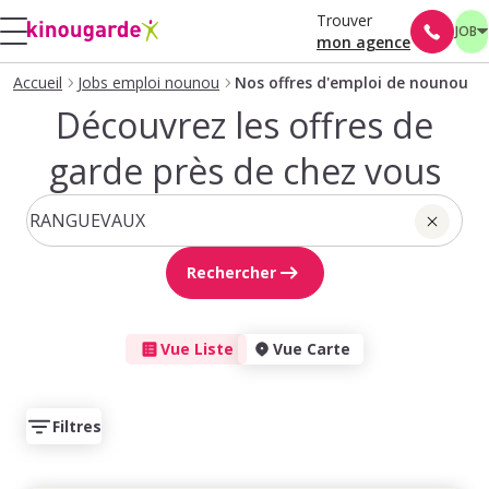
Trouver
JOB
mon agence
Accueil
Jobs emploi nounou
Nos offres d'emploi de nounou
Découvrez les offres de
garde près de chez vous
Rechercher
Vue Liste
Vue Carte
Filtres