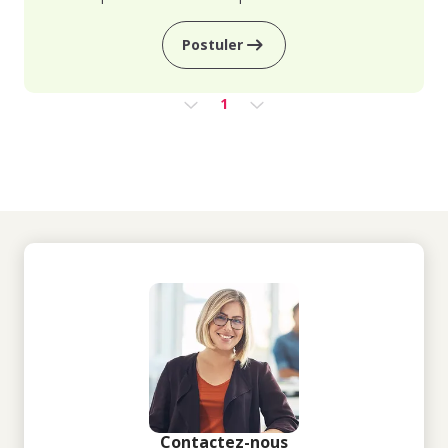
Postuler
1
Contactez-nous