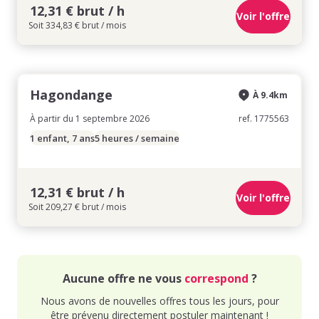
12,31 € brut / h
Voir l'offre
Soit 334,83 € brut / mois
Hagondange
À 9.4km
À partir du 1 septembre 2026
ref. 1775563
1 enfant, 7 ans
5 heures / semaine
12,31 € brut / h
Voir l'offre
Soit 209,27 € brut / mois
Aucune offre ne vous
correspond
?
Nous avons de nouvelles offres tous les jours, pour
être prévenu directement postuler maintenant !