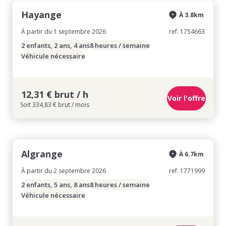
Hayange
À 3.8km
À partir du 1 septembre 2026
ref. 1754663
2 enfants, 2 ans, 4 ans
8 heures / semaine
Véhicule nécessaire
12,31 € brut / h
Voir l'offre
Soit 334,83 € brut / mois
Algrange
À 6.7km
À partir du 2 septembre 2026
ref. 1771999
2 enfants, 5 ans, 8 ans
8 heures / semaine
Véhicule nécessaire