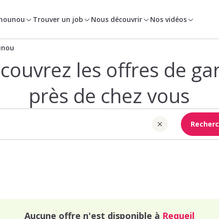
 nounou
Trouver un job
Nous découvrir
Nos vidéos
unou
couvrez les offres de ga
près de chez vous
Recherc
Aucune offre n'est disponible à
Requeil