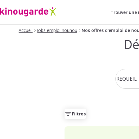
Trouver une
Accueil
Jobs emploi nounou
Nos offres d'emploi de no
Dé
Filtres