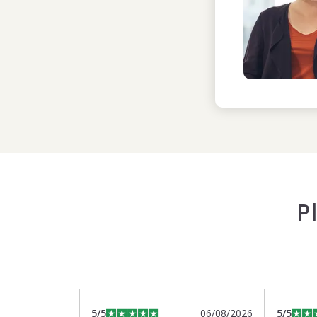
P
5
/5
06/08/2026
5
/5