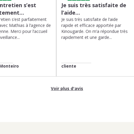
tretien s’est
Je suis très satisfaite de
itement…
l’aide…
etien s’est parfaitement
Je suis très satisfaite de l’aide
avec Mathias à l’agence de
rapide et efficace apportée par
enne. Merci pour l’accueil
Kinougarde. On m’a répondue très
veillance...
rapidement et une garde...
Monteiro
cliente
Voir plus d'avis