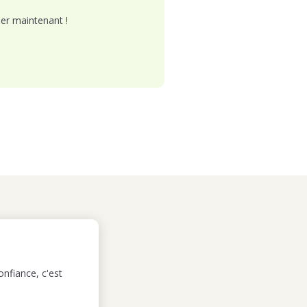
er maintenant !
nfiance, c'est