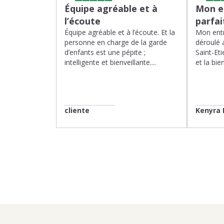
Équipe agréable et à
Mon en
l’écoute
parfa
Équipe agréable et à l’écoute. Et la
Mon entr
personne en charge de la garde
déroulé 
d’enfants est une pépite ;
Saint-Eti
intelligente et bienveillante....
et la bien
cliente
Kenyra 