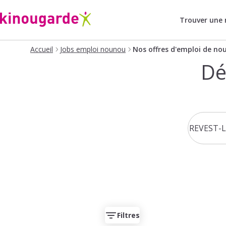
Trouver une
Accueil
Jobs emploi nounou
Nos offres d'emploi de no
Dé
Filtres