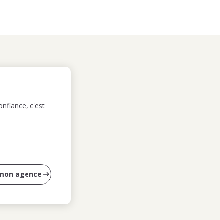
nfiance, c'est
 mon agence