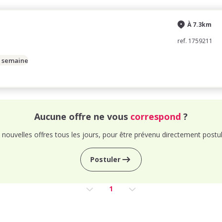
À 7.3km
ref. 1759211
/ semaine
Aucune offre ne vous
correspond
?
nouvelles offres tous les jours, pour être prévenu directement postul
Postuler
1