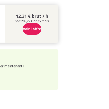
12,31 € brut / h
Soit 209,27 € brut / mois
Voir l'offre
er maintenant !