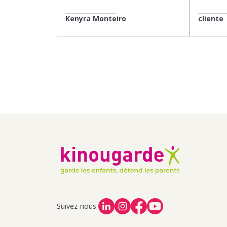
Kenyra Monteiro
cliente
Suivez-nous