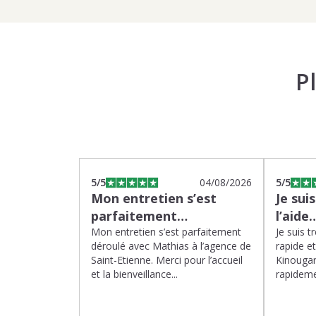
P
5
/5
04/08/2026
5
/5
Mon entretien s’est
Je sui
parfaitement…
l’aide
Mon entretien s’est parfaitement
Je suis t
déroulé avec Mathias à l’agence de
rapide e
Saint-Etienne. Merci pour l’accueil
Kinougar
et la bienveillance...
rapideme