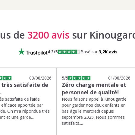
lus de
3200 avis
sur Kinougar
4.3
/5
Basé sur
3,2K
avis
03/08/2026
5
/5
01/08/2026
s très satisfaite de
Zéro charge mentale et
…
personnel de qualité!
rès satisfaite de l’aide
Nous faisons appel à Kinougarde
t efficace apportée par
pour garder nos deux enfants en
de. On m’a répondue très
bas âge le mercredi depuis
nt et une garde...
septembre 2025. Nous sommes
satisfaits....