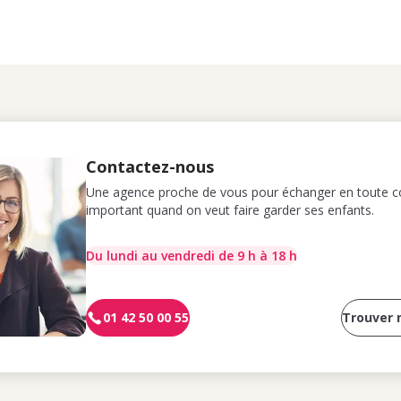
Contactez-nous
Une agence proche de vous pour échanger en toute co
important quand on veut faire garder ses enfants.
Du lundi au vendredi de 9 h à 18 h
01 42 50 00 55
Trouver