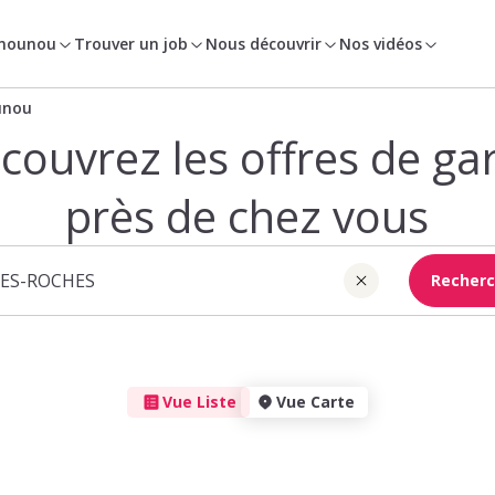
 nounou
Trouver un job
Nous découvrir
Nos vidéos
unou
couvrez les offres de ga
près de chez vous
Recherc
Vue Liste
Vue Carte