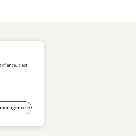
nfiance, c'est
 mon agence