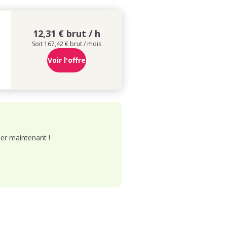
12,31 € brut / h
Soit 167,42 € brut / mois
Voir l'offre
er maintenant !