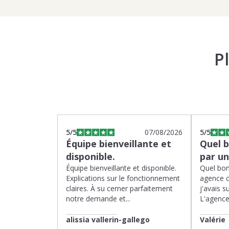
P
5
/5
07/08/2026
5
/5
Équipe bienveillante et
Quel 
disponible.
par u
Équipe bienveillante et disponible.
Quel bon
Explications sur le fonctionnement
agence 
claires. À su cerner parfaitement
j'avais su
notre demande et...
L'agence 
alissia vallerin-gallego
Valérie