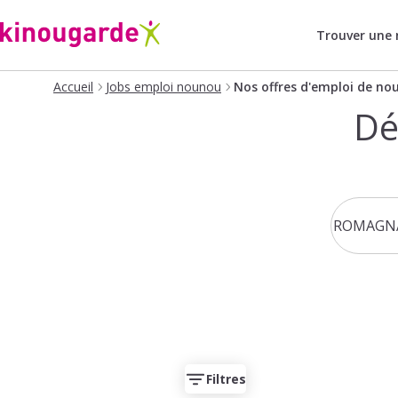
Trouver une
Accueil
Jobs emploi nounou
Nos offres d'emploi de no
Dé
Filtres