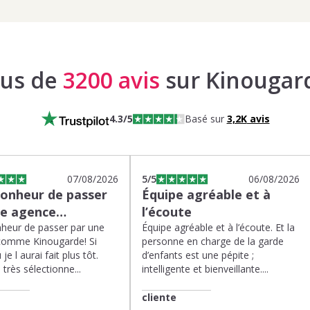
lus de
3200 avis
sur Kinougar
4.3
/5
Basé sur
3,2K
avis
07/08/2026
5
/5
06/08/2026
bonheur de passer
Équipe agréable et à
ne agence…
l’écoute
heur de passer par une
Équipe agréable et à l’écoute. Et la
comme Kinougarde! Si
personne en charge de la garde
 je l aurai fait plus tôt.
d’enfants est une pépite ;
très sélectionne...
intelligente et bienveillante....
cliente