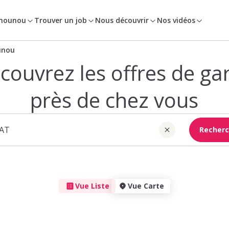
 nounou
Trouver un job
Nous découvrir
Nos vidéos
unou
couvrez les offres de ga
près de chez vous
Recherc
Vue Liste
Vue Carte