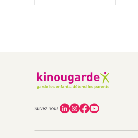
Suivez-nous