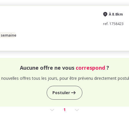
À 8.8km
ref. 1758423
/ semaine
Aucune offre ne vous
correspond
?
nouvelles offres tous les jours, pour être prévenu directement postul
Postuler
1