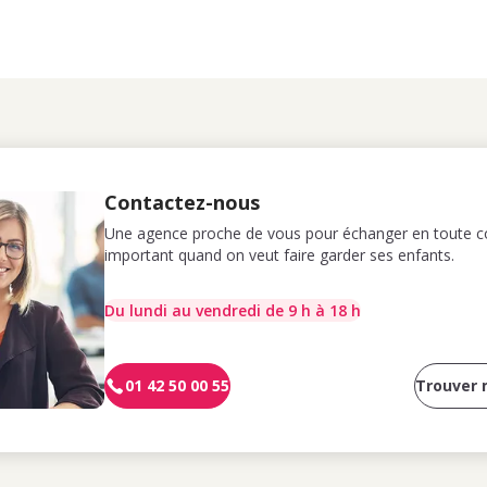
Contactez-nous
Une agence proche de vous pour échanger en toute co
important quand on veut faire garder ses enfants.
Du lundi au vendredi de 9 h à 18 h
01 42 50 00 55
Trouver