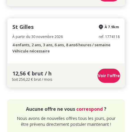
St Gilles
À 7.9km
À partir du 30 novembre 2026
ref. 1774118
4 enfants, 2 ans, 3 ans, 6 ans, 8 ans
6 heures / semaine
Véhicule nécessaire
12,56 € brut / h
Voir l'offre
Soit 256,22 € brut / mois
Aucune offre ne vous
correspond
?
Nous avons de nouvelles offres tous les jours, pour
être prévenu directement postuler maintenant !