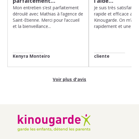
parfaitement…
l’aide…
Mon entretien s’est parfaitement
Je suis très satisfaite d
déroulé avec Mathias à l’agence de
rapide et efficace app
Saint-Etienne. Merci pour l’accueil
Kinougarde. On m’a r
et la bienveillance...
rapidement et une gard
Kenyra Monteiro
cliente
Voir plus d'avis