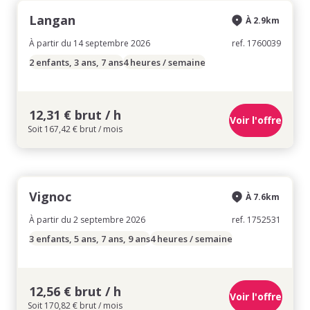
Langan
À 2.9km
À partir du 14 septembre 2026
ref. 1760039
2 enfants, 3 ans, 7 ans
4 heures / semaine
12,31 € brut / h
Voir l'offre
Soit 167,42 € brut / mois
Vignoc
À 7.6km
À partir du 2 septembre 2026
ref. 1752531
3 enfants, 5 ans, 7 ans, 9 ans
4 heures / semaine
12,56 € brut / h
Voir l'offre
Soit 170,82 € brut / mois