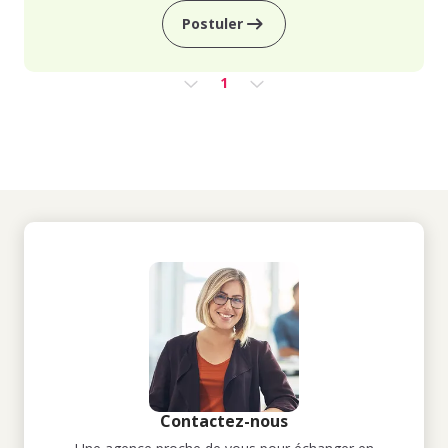
Postuler
1
Contactez-nous