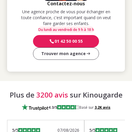
Contactez-nous
Une agence proche de vous pour échanger en
toute confiance, c'est important quand on veut
faire garder ses enfants.
Du lundi au vendredi de 9 h à 18 h
01 42 50 00 55
Trouver mon agence
Plus de
3200 avis
sur Kinougarde
4.3
/5
Basé sur
3,2K
avis
5
/5
07/08/2026
5
/5