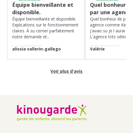
Équipe bienveillante et
Quel bonheur de
disponible.
par une agence
Équipe bienveillante et disponible.
Quel bonheur de pass
Explications sur le fonctionnement
agence comme Kinoug
claires. À su cerner parfaitement
j'avais su je l aurai fait
notre demande et...
L'agence très sélection
alissia vallerin-gallego
Valérie
Voir plus d'avis