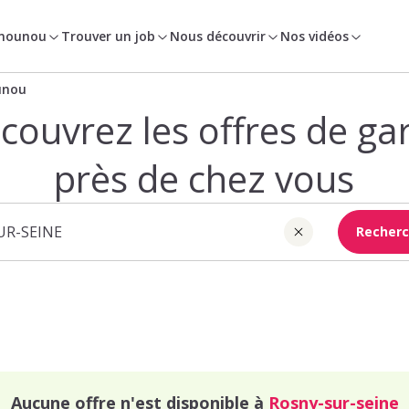
 nounou
Trouver un job
Nous découvrir
Nos vidéos
unou
couvrez les offres de ga
près de chez vous
Recherc
Aucune offre n'est disponible à
Rosny-sur-seine