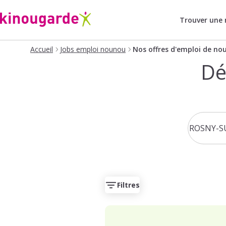
Trouver une
Accueil
Jobs emploi nounou
Nos offres d'emploi de no
Dé
Filtres