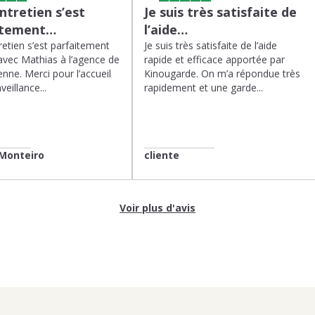
tretien s’est
Je suis très satisfaite de
itement…
l’aide…
etien s’est parfaitement
Je suis très satisfaite de l’aide
avec Mathias à l’agence de
rapide et efficace apportée par
enne. Merci pour l’accueil
Kinougarde. On m’a répondue très
veillance...
rapidement et une garde...
Monteiro
cliente
Voir plus d'avis