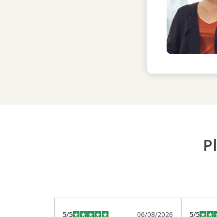
P
5
/5
06/08/2026
5
/5