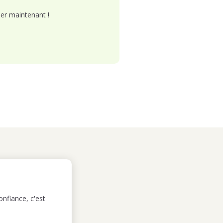
er maintenant !
nfiance, c'est