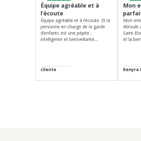
Équipe agréable et à
Mon en
l’écoute
parfa
Équipe agréable et à l’écoute. Et la
Mon entr
personne en charge de la garde
déroulé 
d’enfants est une pépite ;
Saint-Eti
intelligente et bienveillante....
et la bien
cliente
Kenyra 