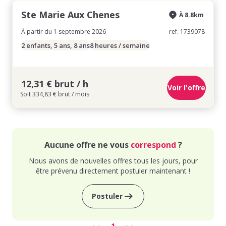
Ste Marie Aux Chenes
À 8.8km
À partir du 1 septembre 2026
ref. 1739078
2 enfants, 5 ans, 8 ans
8 heures / semaine
12,31 € brut / h
Voir l'offre
Soit 334,83 € brut / mois
Aucune offre ne vous
correspond
?
Nous avons de nouvelles offres tous les jours, pour
être prévenu directement postuler maintenant !
Postuler
1