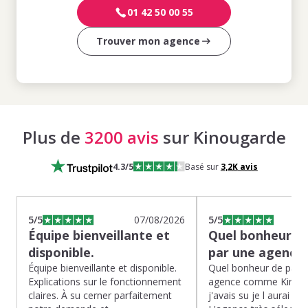
01 42 50 00 55
Trouver mon agence
Plus de
3200 avis
sur Kinougarde
4.3
/5
Basé sur
3,2K
avis
5
/5
07/08/2026
5
/5
Équipe bienveillante et
Quel bonheur de
disponible.
par une agence
Équipe bienveillante et disponible.
Quel bonheur de pass
Explications sur le fonctionnement
agence comme Kinoug
claires. À su cerner parfaitement
j'avais su je l aurai fait