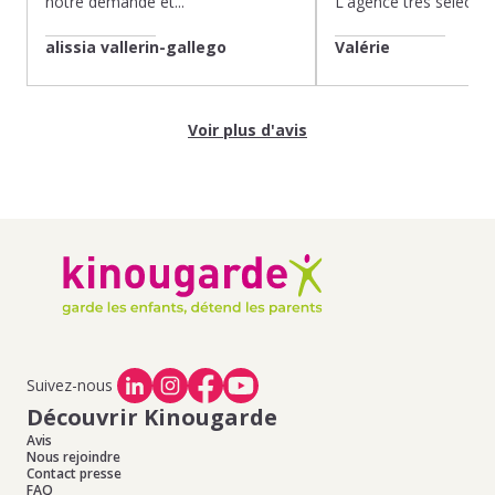
notre demande et...
L'agence très sélection
alissia vallerin-gallego
Valérie
Voir plus d'avis
Suivez-nous
Découvrir Kinougarde
Avis
Nous rejoindre
Contact presse
FAQ