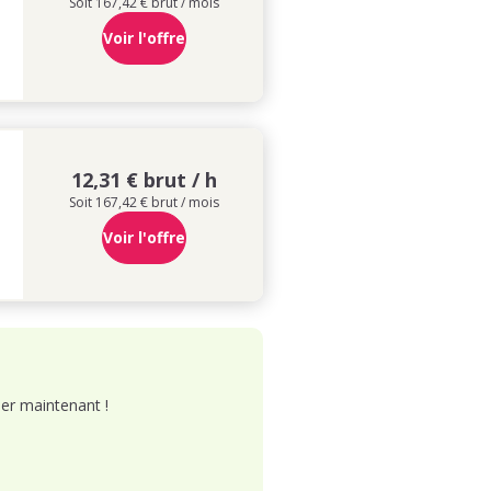
Soit 167,42 € brut / mois
Voir l'offre
12,31 € brut / h
Soit 167,42 € brut / mois
Voir l'offre
er maintenant !