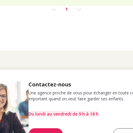
1
Contactez-nous
Une agence proche de vous pour échanger en toute co
important quand on veut faire garder ses enfants.
Du lundi au vendredi de 9 h à 18 h