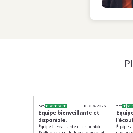
P
5
/5
07/08/2026
5
/5
Équipe bienveillante et
Équipe
disponible.
l’écou
Équipe bienveillante et disponible.
Équipe ag
Explications sur le fonctionnement
personne