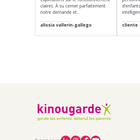
claires. À su cerner parfaitement
d’enfants
notre demande et...
intelligen
alissia vallerin-gallego
cliente