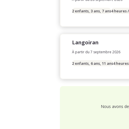
2 enfants, 3 ans, 7 ans
4 heures 
Langoiran
À partir du 7 septembre 2026
2 enfants, 6 ans, 11 ans
4 heures
Nous avons de 