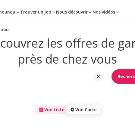
 nounou
Trouver un job
Nous découvrir
Nos vidéos
unou
couvrez les offres de ga
près de chez vous
Recherc
Vue Liste
Vue Carte