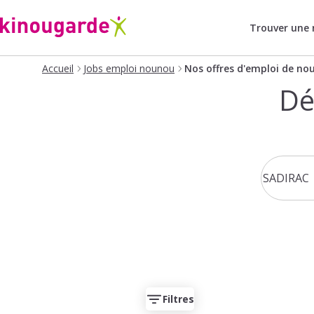
Trouver une
Accueil
Jobs emploi nounou
Nos offres d'emploi de no
Dé
Filtres