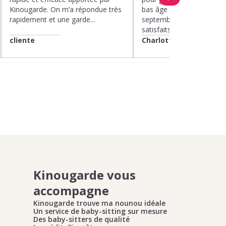
Kinougarde. On m’a répondue très
bas âge le mercredi depui
rapidement et une garde...
septembre 2025. Nous 
satisfaits....
cliente
Charlotte
Kinougarde vous
accompagne
Kinougarde trouve ma nounou idéale
Un service de baby-sitting sur mesure
Des baby-sitters de qualité