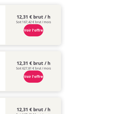
12,31 € brut / h
Soit 167,42 € brut / mois
Voir l'offre
12,31 € brut / h
Soit 627,81 € brut / mois
Voir l'offre
12,31 € brut / h