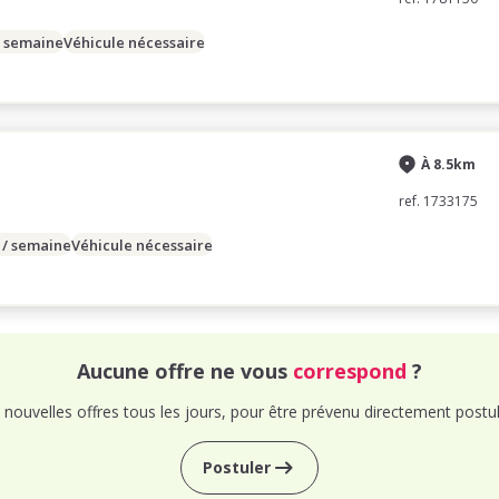
/ semaine
Véhicule nécessaire
À 8.5km
ref. 1733175
 / semaine
Véhicule nécessaire
Aucune offre ne vous
correspond
?
nouvelles offres tous les jours, pour être prévenu directement postul
Postuler