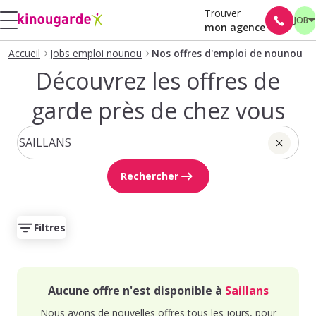
Trouver
JOB
mon agence
Accueil
Jobs emploi nounou
Nos offres d'emploi de nounou
Découvrez les offres de
garde près de chez vous
Rechercher
Filtres
Aucune offre n'est disponible à
Saillans
Nous avons de nouvelles offres tous les jours, pour