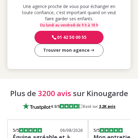
Une agence proche de vous pour échanger en
toute confiance, c'est important quand on veut
faire garder ses enfants.
Du lundi au vendredi de 9 h à 18 h
01 42 50 00 55
Trouver mon agence
Plus de
3200 avis
sur Kinougarde
4.3
/5
Basé sur
3,2K
avis
5
/5
06/08/2026
5
/5
Équipe agréable et à
Mon entretien s