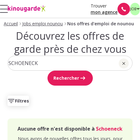
Trouver
JOB
mon agence
Accueil
Jobs emploi nounou
Nos offres d'emploi de nounou
Découvrez les offres de
garde près de chez vous
Rechercher
Filtres
Aucune offre n'est disponible à
Schoeneck
Nous avons de nouvelles offres tous les jours, pour