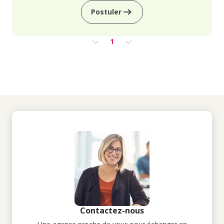
Postuler
1
Contactez-nous