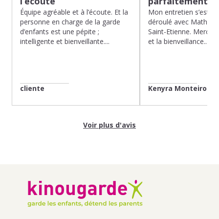
l’écoute
parfaitement…
Équipe agréable et à l’écoute. Et la
Mon entretien s’est p
personne en charge de la garde
déroulé avec Mathias 
d’enfants est une pépite ;
Saint-Etienne. Merci po
intelligente et bienveillante....
et la bienveillance...
cliente
Kenyra Monteiro
Voir plus d'avis