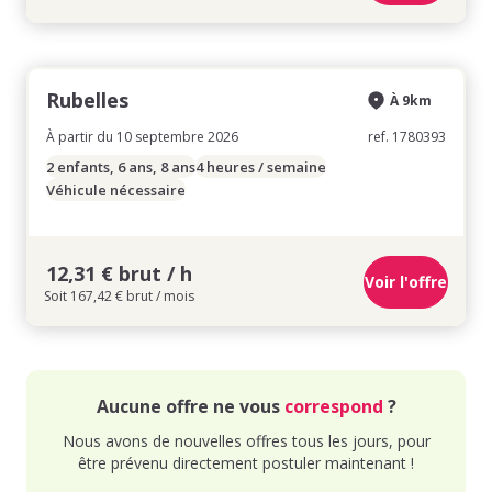
Rubelles
À 9km
À partir du 10 septembre 2026
ref. 1780393
2 enfants, 6 ans, 8 ans
4 heures / semaine
Véhicule nécessaire
12,31 € brut / h
Voir l'offre
Soit 167,42 € brut / mois
Aucune offre ne vous
correspond
?
Nous avons de nouvelles offres tous les jours, pour
être prévenu directement postuler maintenant !