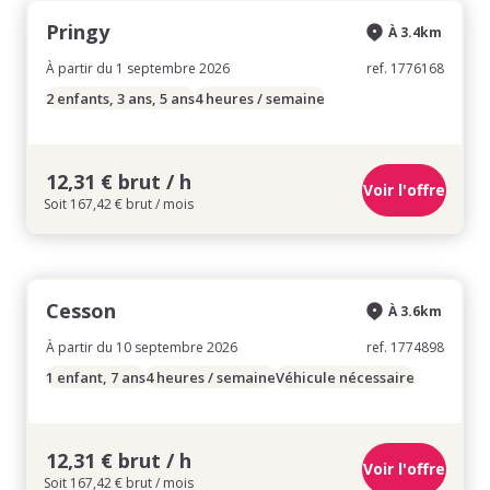
Pringy
À 3.4km
À partir du 1 septembre 2026
ref. 1776168
2 enfants, 3 ans, 5 ans
4 heures / semaine
12,31 € brut / h
Voir l'offre
Soit 167,42 € brut / mois
Cesson
À 3.6km
À partir du 10 septembre 2026
ref. 1774898
1 enfant, 7 ans
4 heures / semaine
Véhicule nécessaire
12,31 € brut / h
Voir l'offre
Soit 167,42 € brut / mois