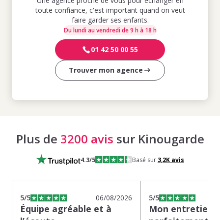
Une agence proche de vous pour échanger en
toute confiance, c'est important quand on veut
faire garder ses enfants.
Du lundi au vendredi de 9 h à 18 h
01 42 50 00 55
Trouver mon agence
Plus de
3200 avis
sur Kinougarde
4.3
/5
Basé sur
3,2K
avis
5
/5
06/08/2026
5
/5
Équipe agréable et à
Mon entretien s