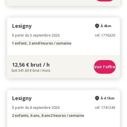
Lesigny
À 4km
À partir du 5 septembre 2026
ref. 1776320
1 enfant, 2 ans
8 heures / semaine
12,56 € brut / h
Voir l'offre
Soit 341,63 € brut / mois
Lesigny
À 4.1km
À partir du 8 septembre 2026
ref. 1741249
2 enfants, 6 ans, 8 ans
2 heures / semaine