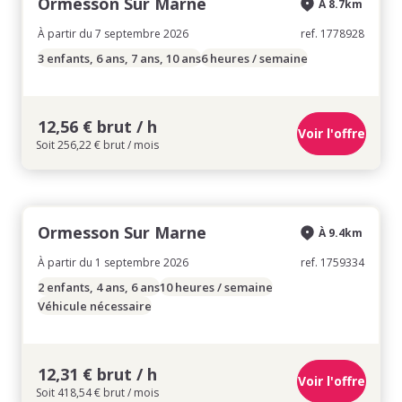
Ormesson Sur Marne
À 8.7km
À partir du 7 septembre 2026
ref. 1778928
3 enfants, 6 ans, 7 ans, 10 ans
6 heures / semaine
12,56 € brut / h
Voir l'offre
Soit 256,22 € brut / mois
Ormesson Sur Marne
À 9.4km
À partir du 1 septembre 2026
ref. 1759334
2 enfants, 4 ans, 6 ans
10 heures / semaine
Véhicule nécessaire
12,31 € brut / h
Voir l'offre
Soit 418,54 € brut / mois