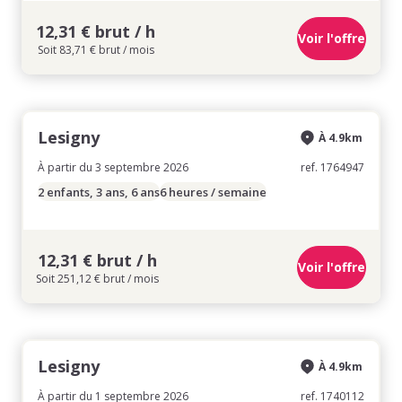
12,31 € brut / h
Voir l'offre
Soit 83,71 € brut / mois
Lesigny
À 4.9km
À partir du 3 septembre 2026
ref. 1764947
2 enfants, 3 ans, 6 ans
6 heures / semaine
12,31 € brut / h
Voir l'offre
Soit 251,12 € brut / mois
Lesigny
À 4.9km
À partir du 1 septembre 2026
ref. 1740112