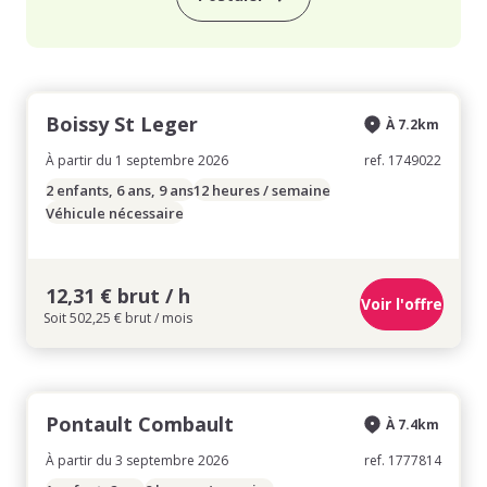
Boissy St Leger
À 7.2km
À partir du 1 septembre 2026
ref. 1749022
2 enfants, 6 ans, 9 ans
12 heures / semaine
Véhicule nécessaire
12,31 € brut / h
Voir l'offre
Soit 502,25 € brut / mois
Pontault Combault
À 7.4km
À partir du 3 septembre 2026
ref. 1777814