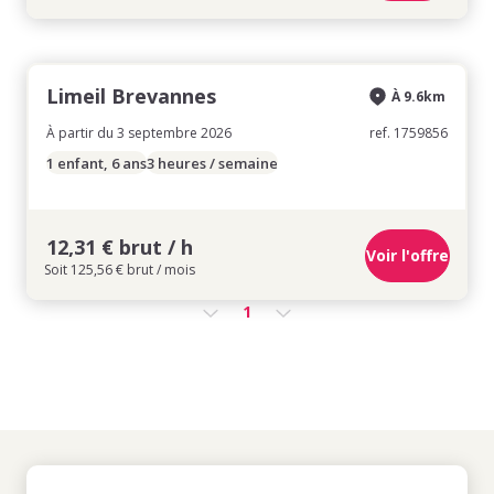
Limeil Brevannes
À 9.6km
À partir du 3 septembre 2026
ref. 1759856
1 enfant, 6 ans
3 heures / semaine
12,31 € brut / h
Voir l'offre
Soit 125,56 € brut / mois
1