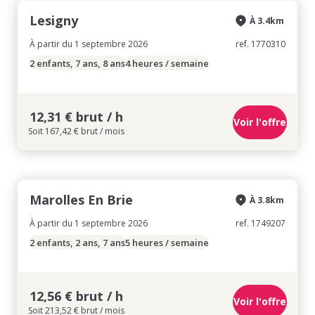
Lesigny
À 3.4km
À partir du 1 septembre 2026
ref. 1770310
2 enfants, 7 ans, 8 ans
4 heures / semaine
12,31 € brut / h
Voir l'offre
Soit 167,42 € brut / mois
Marolles En Brie
À 3.8km
À partir du 1 septembre 2026
ref. 1749207
2 enfants, 2 ans, 7 ans
5 heures / semaine
12,56 € brut / h
Voir l'offre
Soit 213,52 € brut / mois