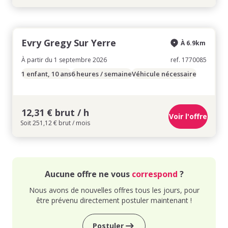
Evry Gregy Sur Yerre
À 6.9km
À partir du 1 septembre 2026
ref. 1770085
1 enfant, 10 ans
6 heures / semaine
Véhicule nécessaire
12,31 € brut / h
Voir l'offre
Soit 251,12 € brut / mois
Aucune offre ne vous
correspond
?
Nous avons de nouvelles offres tous les jours, pour
être prévenu directement postuler maintenant !
Postuler