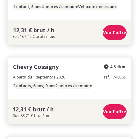
1 enfant, 5 ans
4 heures / semaine
Véhicule nécessaire
12,31 € brut / h
Voir l'offre
Soit 167,42 € brut / mois
Chevry Cossigny
À 5.1km
À partir du 1 septembre 2026
ref. 1740566
2 enfants, 6 ans, 9 ans
2 heures / semaine
12,31 € brut / h
Voir l'offre
Soit 83,71 € brut / mois