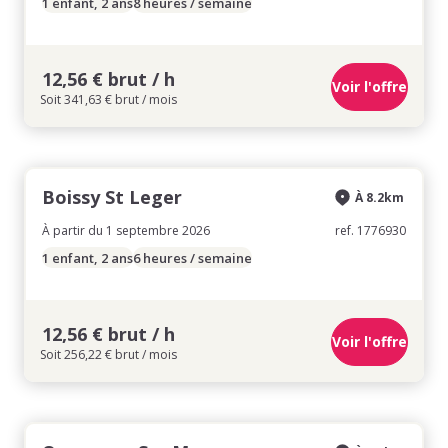
1 enfant, 2 ans
8 heures / semaine
12,56 € brut / h
Voir l'offre
Soit 341,63 € brut / mois
Boissy St Leger
À 8.2km
À partir du 1 septembre 2026
ref. 1776930
1 enfant, 2 ans
6 heures / semaine
12,56 € brut / h
Voir l'offre
Soit 256,22 € brut / mois