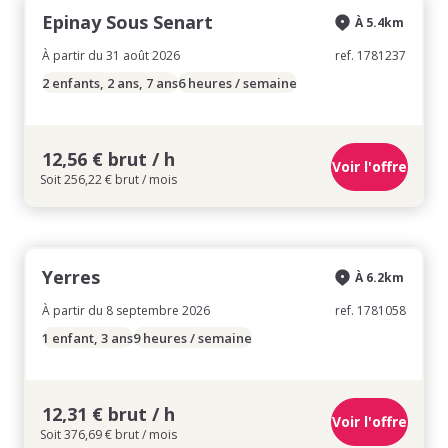
Epinay Sous Senart
À 5.4km
À partir du 31 août 2026
ref. 1781237
2 enfants, 2 ans, 7 ans
6 heures / semaine
12,56 € brut / h
Voir l'offre
Soit 256,22 € brut / mois
Yerres
À 6.2km
À partir du 8 septembre 2026
ref. 1781058
1 enfant, 3 ans
9 heures / semaine
12,31 € brut / h
Voir l'offre
Soit 376,69 € brut / mois