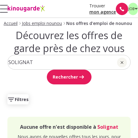
Trouver
JOB
mon agence
Accueil
Jobs emploi nounou
Nos offres d'emploi de nounou
Découvrez les offres de
garde près de chez vous
Rechercher
Filtres
Aucune offre n'est disponible à
Solignat
Nous avons de nouvelles offres tous les jours, pour