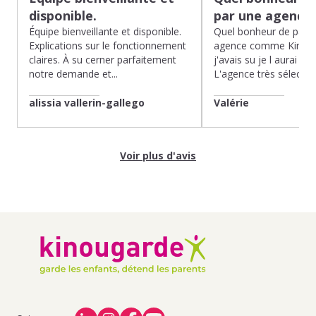
disponible.
par une agence
Équipe bienveillante et disponible.
Quel bonheur de pass
Explications sur le fonctionnement
agence comme Kinoug
claires. À su cerner parfaitement
j'avais su je l aurai fait
notre demande et...
L'agence très sélection
alissia vallerin-gallego
Valérie
Voir plus d'avis