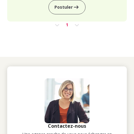
Postuler
1
Contactez-nous