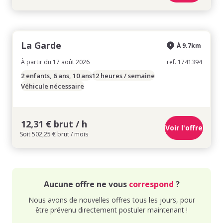
La Garde
À 9.7km
À partir du 17 août 2026
ref. 1741394
2 enfants, 6 ans, 10 ans
12 heures / semaine
Véhicule nécessaire
12,31 € brut / h
Voir l'offre
Soit 502,25 € brut / mois
Aucune offre ne vous
correspond
?
Nous avons de nouvelles offres tous les jours, pour
être prévenu directement postuler maintenant !