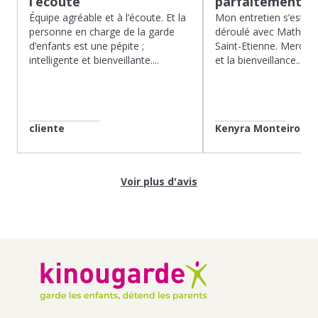
l’écoute
parfaitement…
Équipe agréable et à l’écoute. Et la
Mon entretien s’est p
personne en charge de la garde
déroulé avec Mathias 
d’enfants est une pépite ;
Saint-Etienne. Merci po
intelligente et bienveillante....
et la bienveillance...
cliente
Kenyra Monteiro
Voir plus d'avis