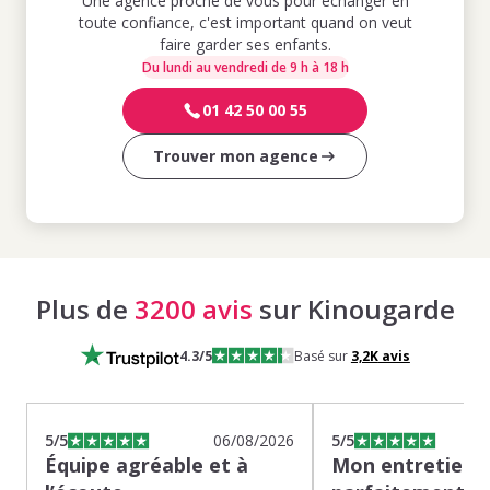
Une agence proche de vous pour échanger en
toute confiance, c'est important quand on veut
faire garder ses enfants.
Du lundi au vendredi de 9 h à 18 h
01 42 50 00 55
Trouver mon agence
Plus de
3200 avis
sur Kinougarde
4.3
/5
Basé sur
3,2K
avis
5
/5
06/08/2026
5
/5
Équipe agréable et à
Mon entretien s