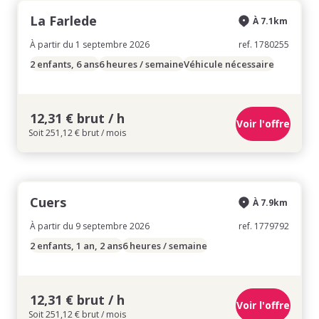
La Farlede
À 7.1km
À partir du 1 septembre 2026
ref. 1780255
2 enfants, 6 ans
6 heures / semaine
Véhicule nécessaire
12,31 € brut / h
Voir l'offre
Soit 251,12 € brut / mois
Cuers
À 7.9km
À partir du 9 septembre 2026
ref. 1779792
2 enfants, 1 an, 2 ans
6 heures / semaine
12,31 € brut / h
Voir l'offre
Soit 251,12 € brut / mois