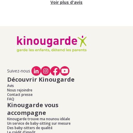
Voir plus d'avis
Suivez-nous
Découvrir Kinougarde
Avis
Nous rejoindre
Contact presse
FAQ
Kinougarde vous
accompagne
Kinougarde trouve ma nounou idéale
Un service de baby-sitting sur mesure
Des baby-sitters de qualité
Le crédit d'impôt