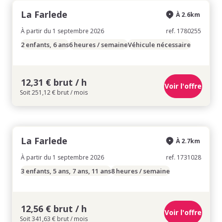
La Farlede
À 2.6km
À partir du 1 septembre 2026
ref. 1780255
2 enfants, 6 ans
6 heures / semaine
Véhicule nécessaire
12,31 € brut / h
Voir l'offre
Soit 251,12 € brut / mois
La Farlede
À 2.7km
À partir du 1 septembre 2026
ref. 1731028
3 enfants, 5 ans, 7 ans, 11 ans
8 heures / semaine
12,56 € brut / h
Voir l'offre
Soit 341,63 € brut / mois