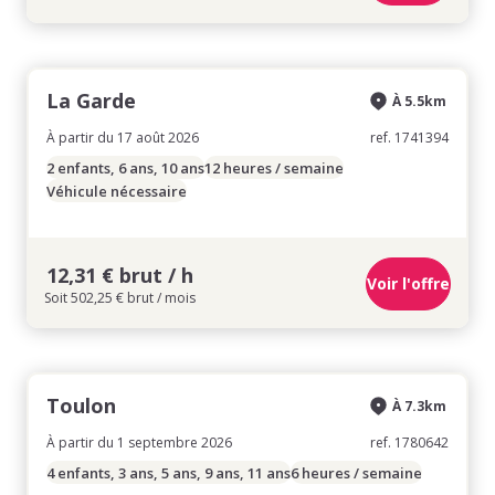
La Garde
À 5.5km
À partir du 17 août 2026
ref. 1741394
2 enfants, 6 ans, 10 ans
12 heures / semaine
Véhicule nécessaire
12,31 € brut / h
Voir l'offre
Soit 502,25 € brut / mois
Toulon
À 7.3km
À partir du 1 septembre 2026
ref. 1780642
4 enfants, 3 ans, 5 ans, 9 ans, 11 ans
6 heures / semaine