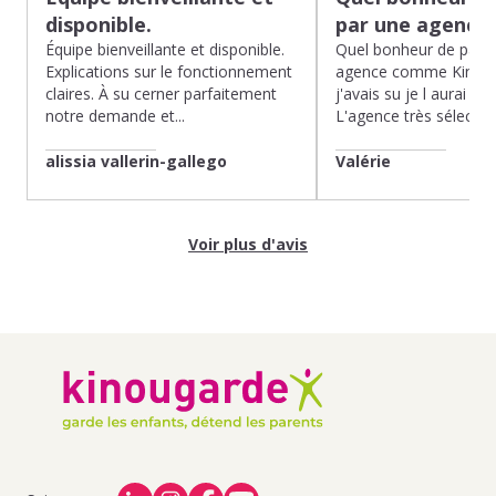
disponible.
par une agence
Équipe bienveillante et disponible.
Quel bonheur de pass
Explications sur le fonctionnement
agence comme Kinoug
claires. À su cerner parfaitement
j'avais su je l aurai fait
notre demande et...
L'agence très sélection
alissia vallerin-gallego
Valérie
Voir plus d'avis