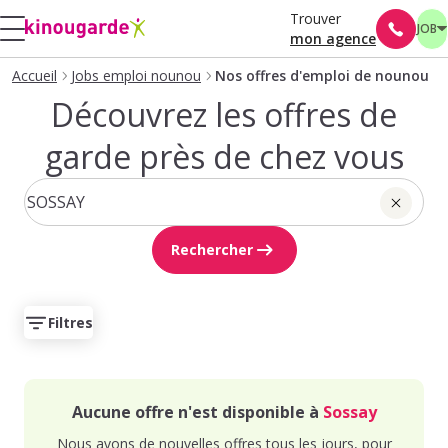
Trouver
JOB
mon agence
Accueil
Jobs emploi nounou
Nos offres d'emploi de nounou
Découvrez les offres de
garde près de chez vous
Rechercher
Filtres
Aucune offre n'est disponible à
Sossay
Nous avons de nouvelles offres tous les jours, pour