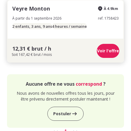
Veyre Monton
À 4.9km
À partir du 1 septembre 2026
ref. 1758423
2 enfants, 3 ans, 9 ans
4 heures / semaine
12,31 € brut / h
Voir l'offre
Soit 167,42 € brut / mois
Aucune offre ne vous
correspond
?
Nous avons de nouvelles offres tous les jours, pour
être prévenu directement postuler maintenant !
Postuler
1