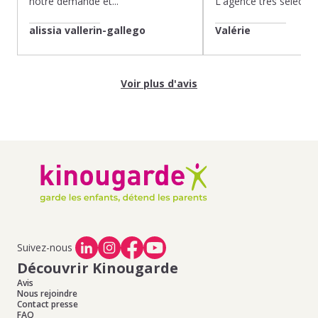
notre demande et...
L'agence très sélection
alissia vallerin-gallego
Valérie
Voir plus d'avis
Suivez-nous
Découvrir Kinougarde
Avis
Nous rejoindre
Contact presse
FAQ