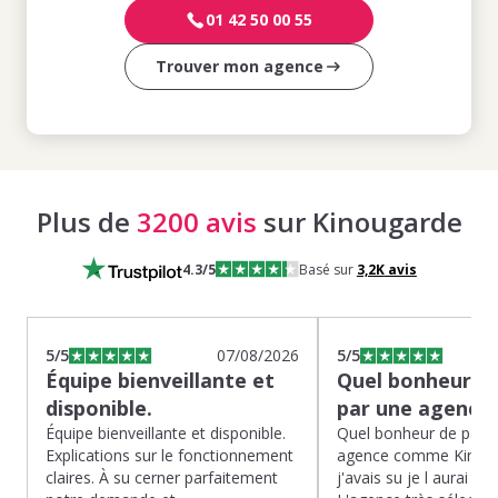
01 42 50 00 55
Trouver mon agence
Plus de
3200 avis
sur Kinougarde
4.3
/5
Basé sur
3,2K
avis
5
/5
07/08/2026
5
/5
Équipe bienveillante et
Quel bonheur de
disponible.
par une agence
Équipe bienveillante et disponible.
Quel bonheur de pass
Explications sur le fonctionnement
agence comme Kinoug
claires. À su cerner parfaitement
j'avais su je l aurai fait