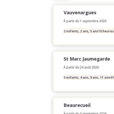
Vauvenargues
À partir du 1 septembre 2026
2 enfants, 2 ans, 5 ans
10 heures
St Marc Jaumegarde
À partir du 24 août 2026
3 enfants, 4 ans, 9 ans, 11 ans
4 
Beaurecueil
À partir du 3 septembre 2026