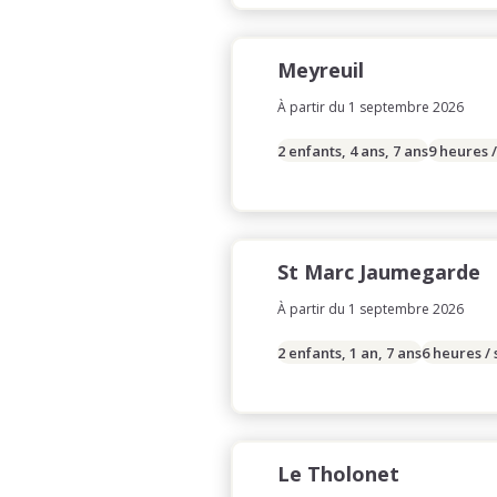
Meyreuil
À partir du 1 septembre 2026
2 enfants, 4 ans, 7 ans
9 heures 
St Marc Jaumegarde
À partir du 1 septembre 2026
2 enfants, 1 an, 7 ans
6 heures /
Le Tholonet