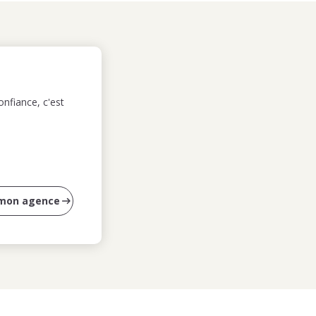
nfiance, c'est
 mon agence