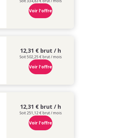
Soit 334,83 € brut / mois
Voir l'offre
12,31 € brut / h
Soit 502,25 € brut / mois
Voir l'offre
12,31 € brut / h
Soit 251,12 € brut / mois
Voir l'offre