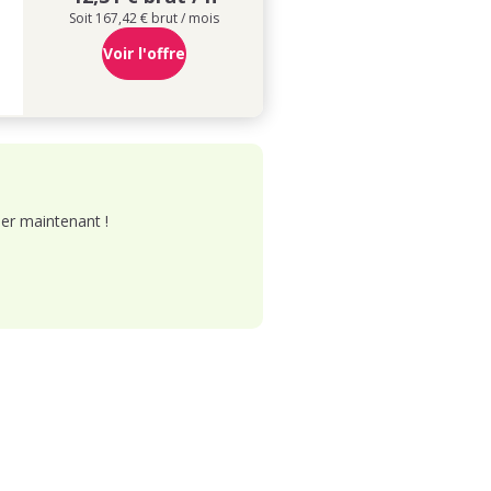
Soit 167,42 € brut / mois
Voir l'offre
er maintenant !