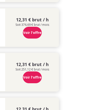
12,31 € brut / h
Soit 376,69 € brut / mois
Voir l'offre
12,31 € brut / h
Soit 251,12 € brut / mois
Voir l'offre
12,31 € brut / h