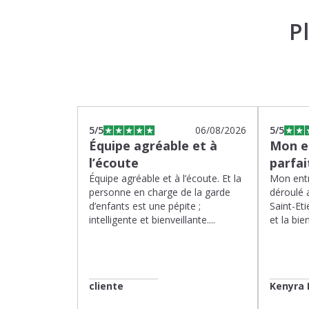
P
5
/5
06/08/2026
5
/5
Équipe agréable et à
Mon en
l’écoute
parfa
Équipe agréable et à l’écoute. Et la
Mon entr
personne en charge de la garde
déroulé 
d’enfants est une pépite ;
Saint-Eti
intelligente et bienveillante....
et la bien
cliente
Kenyra 