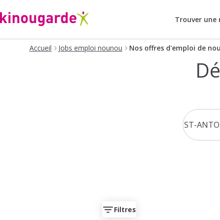
Trouver une
Accueil
Jobs emploi nounou
Nos offres d'emploi de no
Dé
Filtres