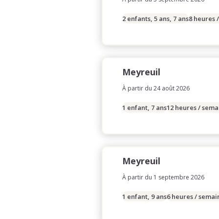
2 enfants, 5 ans, 7 ans
8 heures 
Meyreuil
À partir du 24 août 2026
1 enfant, 7 ans
12 heures / sema
Meyreuil
À partir du 1 septembre 2026
1 enfant, 9 ans
6 heures / semai