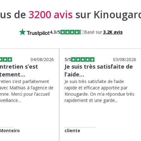
lus de
3200 avis
sur Kinougar
4.3
/5
Basé sur
3,2K
avis
04/08/2026
5
/5
03/08/2026
tretien s’est
Je suis très satisfaite de
itement…
l’aide…
etien s’est parfaitement
Je suis très satisfaite de l’aide
avec Mathias à l’agence de
rapide et efficace apportée par
enne. Merci pour l’accueil
Kinougarde. On m’a répondue très
veillance...
rapidement et une garde...
Monteiro
cliente