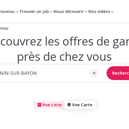
 nounou
Trouver un job
Nous découvrir
Nos vidéos
unou
couvrez les offres de ga
près de chez vous
Recherc
Vue Liste
Vue Carte