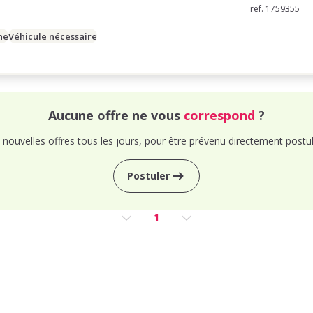
ref. 1759355
ne
Véhicule nécessaire
Aucune offre ne vous
correspond
?
nouvelles offres tous les jours, pour être prévenu directement postul
Postuler
1