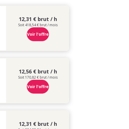
12,31 € brut / h
Soit 418,54 € brut / mois
Voir l'offre
12,56 € brut / h
Soit 170,82 € brut / mois
Voir l'offre
12,31 € brut / h