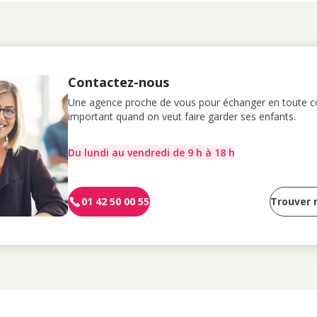
Contactez-nous
Une agence proche de vous pour échanger en toute co
important quand on veut faire garder ses enfants.
Du lundi au vendredi de 9 h à 18 h
01 42 50 00 55
Trouver