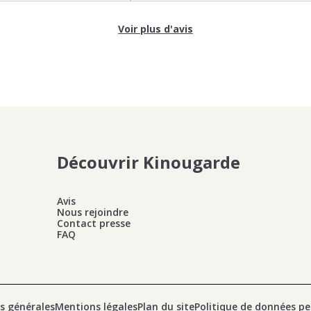
Voir plus d'avis
Découvrir Kinougarde
Avis
Nous rejoindre
Contact presse
FAQ
s générales
Mentions légales
Plan du site
Politique de données pe