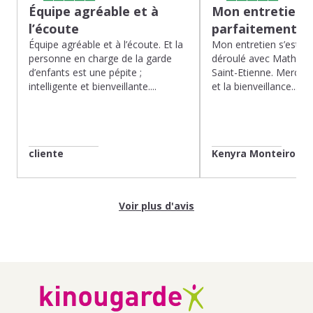
Équipe agréable et à
Mon entretien s
l’écoute
parfaitement…
Équipe agréable et à l’écoute. Et la
Mon entretien s’est p
personne en charge de la garde
déroulé avec Mathias 
d’enfants est une pépite ;
Saint-Etienne. Merci po
intelligente et bienveillante....
et la bienveillance...
cliente
Kenyra Monteiro
Voir plus d'avis