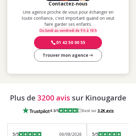
Contactez-nous
Une agence proche de vous pour échanger en
toute confiance, c'est important quand on veut
faire garder ses enfants.
Du lundi au vendredi de 9 h à 18 h
01 42 50 00 55
Trouver mon agence
Plus de
3200 avis
sur Kinougarde
4.3
/5
Basé sur
3,2K
avis
5
/5
06/08/2026
5
/5