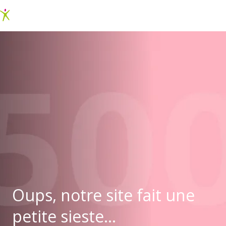
Oups, notre site fait une
petite sieste...