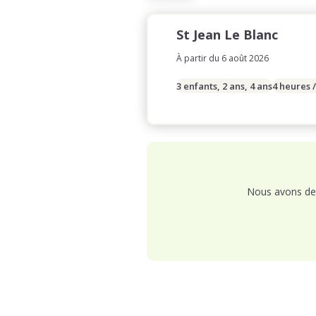
St Jean Le Blanc
À partir du 6 août 2026
3 enfants, 2 ans, 4 ans
4 heures 
Nous avons de 