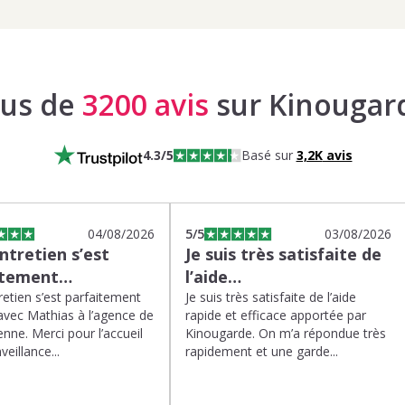
lus de
3200 avis
sur Kinougar
4.3
/5
Basé sur
3,2K
avis
04/08/2026
5
/5
03/08/2026
tretien s’est
Je suis très satisfaite de
itement…
l’aide…
etien s’est parfaitement
Je suis très satisfaite de l’aide
avec Mathias à l’agence de
rapide et efficace apportée par
enne. Merci pour l’accueil
Kinougarde. On m’a répondue très
veillance...
rapidement et une garde...