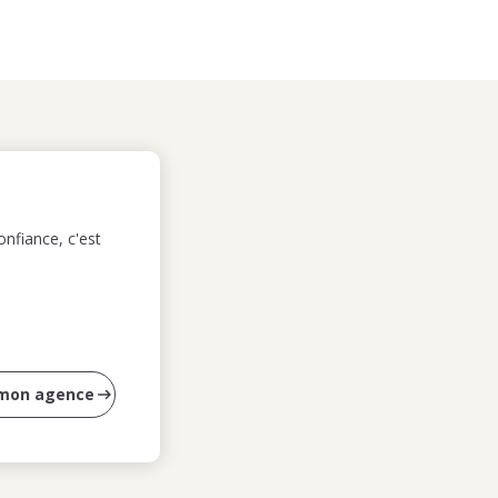
nfiance, c'est
 mon agence