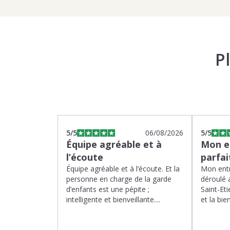
P
5
/5
06/08/2026
5
/5
Équipe agréable et à
Mon en
l’écoute
parfa
Équipe agréable et à l’écoute. Et la
Mon entr
personne en charge de la garde
déroulé 
d’enfants est une pépite ;
Saint-Eti
intelligente et bienveillante....
et la bien