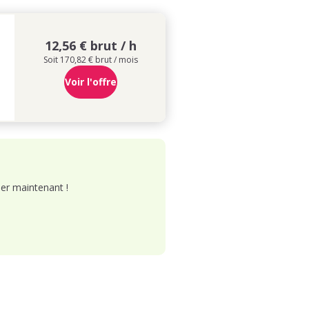
12,56 € brut / h
Soit 170,82 € brut / mois
Voir l'offre
er maintenant !