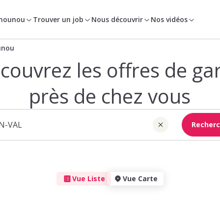
 nounou
Trouver un job
Nous découvrir
Nos vidéos
unou
couvrez les offres de ga
près de chez vous
Recherc
Vue Liste
Vue Carte