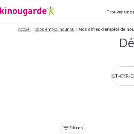
Trouver une
Accueil
Jobs emploi nounou
Nos offres d'emploi de no
Dé
Filtres