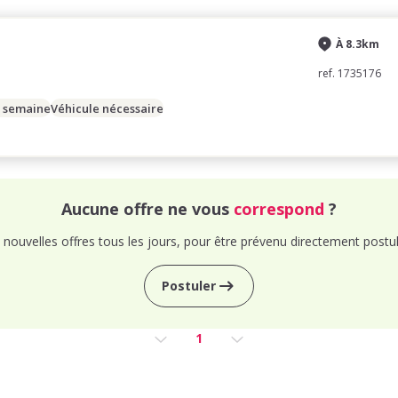
À 8.3km
ref. 1735176
/ semaine
Véhicule nécessaire
Aucune offre ne vous
correspond
?
nouvelles offres tous les jours, pour être prévenu directement postul
Postuler
1