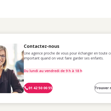
Contactez-nous
Une agence proche de vous pour échanger en toute co
important quand on veut faire garder ses enfants.
Du lundi au vendredi de 9 h à 18 h
01 42 50 00 55
Trouver