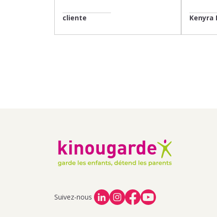
cliente
Kenyra 
Suivez-nous