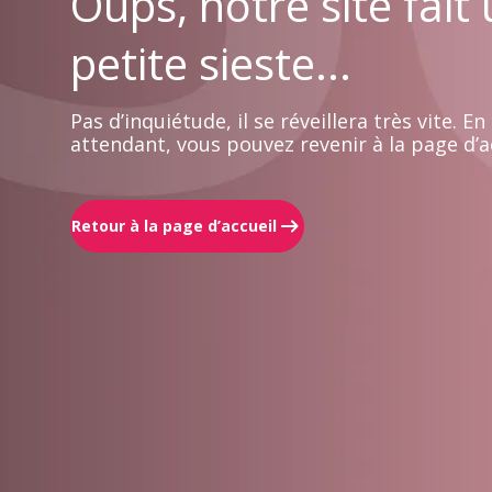
Oups, notre site fait
petite sieste...
Pas d’inquiétude, il se réveillera très vite. En
attendant, vous pouvez revenir à la page d’ac
Retour à la page d’accueil