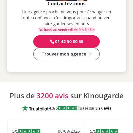
Contactez-nous
Une agence proche de vous pour échanger en
toute confiance, c'est important quand on veut
faire garder ses enfants.
Du lundi au vendredi de 9 h à 18 h
01 42 50 00 55
Trouver mon agence
Plus de
3200 avis
sur Kinougarde
4.3
/5
Basé sur
3,2K
avis
5
/5
06/08/2026
5
/5