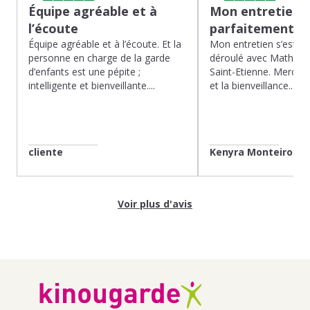
Équipe agréable et à
Mon entretien s
l’écoute
parfaitement…
Équipe agréable et à l’écoute. Et la
Mon entretien s’est p
personne en charge de la garde
déroulé avec Mathias 
d’enfants est une pépite ;
Saint-Etienne. Merci po
intelligente et bienveillante....
et la bienveillance...
cliente
Kenyra Monteiro
Voir plus d'avis