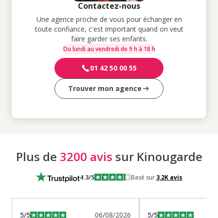
Contactez-nous
Une agence proche de vous pour échanger en
toute confiance, c'est important quand on veut
faire garder ses enfants.
Du lundi au vendredi de 9 h à 18 h
01 42 50 00 55
Trouver mon agence
Plus de
3200 avis
sur Kinougarde
4.3
/5
Basé sur
3,2K
avis
5
/5
06/08/2026
5
/5