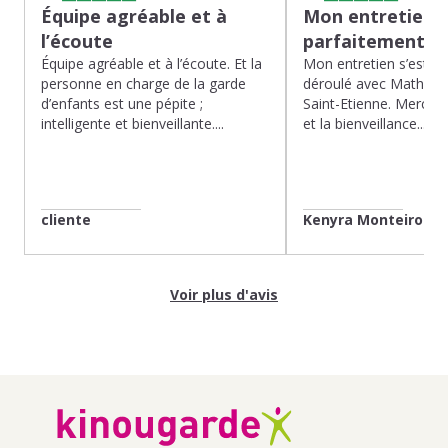
Équipe agréable et à
Mon entretien s
l’écoute
parfaitement…
Équipe agréable et à l’écoute. Et la
Mon entretien s’est p
personne en charge de la garde
déroulé avec Mathias 
d’enfants est une pépite ;
Saint-Etienne. Merci po
intelligente et bienveillante....
et la bienveillance...
cliente
Kenyra Monteiro
Voir plus d'avis